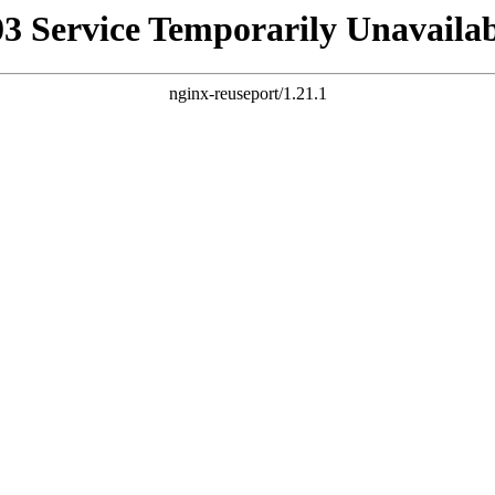
03 Service Temporarily Unavailab
nginx-reuseport/1.21.1