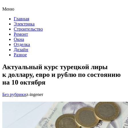
Меню
Главная
Электрика
Строительство
Ремонт
Окна
Отделка
Дизайн
Разное
Актуальный курс турецкой лиры
к доллару, евро и рублю по состоянию
на 10 октября
Без рубрики
z-ingener