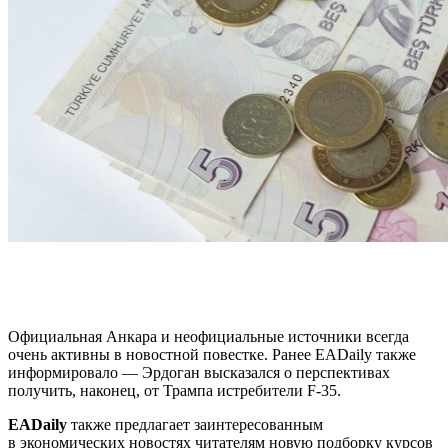
Официальная Анкара и неофициальные источники всегда
очень активны в новостной повестке. Ранее EADaily также
информировало — Эрдоган высказался о перспективах
получить, наконец, от Трампа истребители F-35.
EADaily
также предлагает заинтересованным
в экономических новостях читателям новую подборку курсов