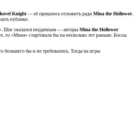
hovel Knight
— её пришлось отложить ради
Mina the Hollower
.
зать публике.
я». Шаг оказался неудачным — авторы
Mina the Hollower
е, то «Мина» стартовала бы на несколько лет раньше. Боссы
о большего бы и не требовалось. Тогда на игры