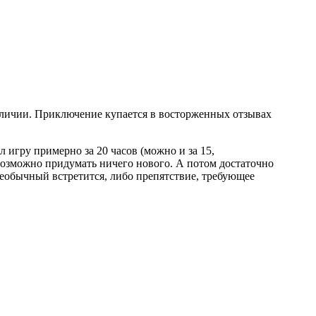
 наличии. Приключение купается в восторженных отзывах
игру примерно за 20 часов (можно и за 15,
невозможно придумать ничего нового. А потом достаточно
необычный встретится, либо препятствие, требующее