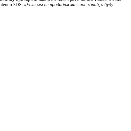
ntendo 3DS.
«Если мы не продадим миллион копий, я буду