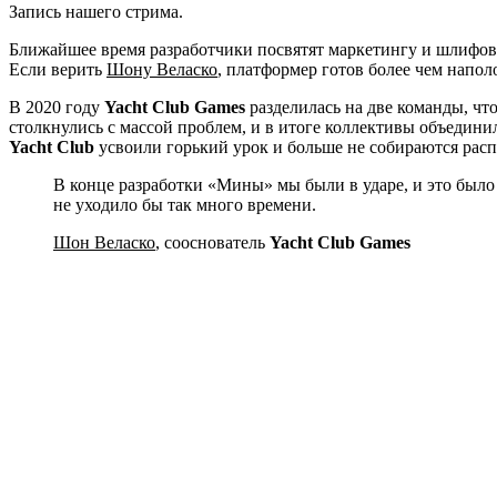
Запись нашего стрима.
Ближайшее время разработчики посвятят маркетингу и шлифовке
Если верить
Шону Веласко
, платформер готов более чем напол
В 2020 году
Yacht Club Games
разделилась на две команды, ч
столкнулись с массой проблем, и в итоге коллективы объедини
Yacht Club
усвоили горький урок и больше не собираются расп
В конце разработки «Мины» мы были в ударе, и это было 
не уходило бы так много времени.
Шон Веласко
, сооснователь
Yacht Club Games