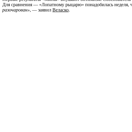
Для сравнения — «Лопатному рыцарю» понадобилась неделя, чт
разочарован»
, — заявил
Веласко
.