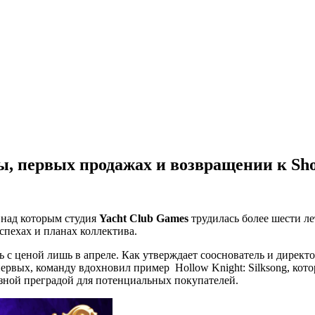
ы, первых продажах и возвращении к Sho
 над которым студия
Yacht Club Games
трудилась более шести ле
спехах и планах коллектива.
ь с ценой лишь в апреле. Как утверждает сооснователь и директ
вых, команду вдохновил пример Hollow Knight: Silksong, кото
ьёзной преградой для потенциальных покупателей.