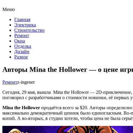
Меню
Главная
Электрика
Строительство
Ремонт
Окна
Отделка
Дизайн
Разное
Авторы Mina the Hollower — о цене игр
Ремонт
z-ingener
Сегодня, 29 мая, вышла Mina the Hollower — 2D-приключение,
поговорил с разработчиками о стоимости новинки, её первых у
Mina the Hollower
продаётся всего за $20. Авторы определилис
максимально демократичный ценник было единогласным. Во-пер
копий. А во-вторых, в студии хотели, чтобы цена не была сер