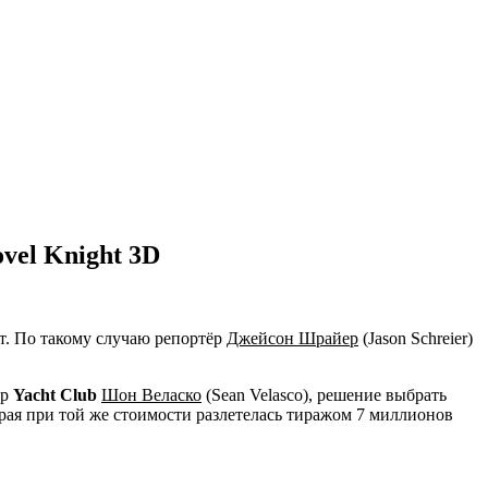
vel Knight 3D
т. По такому случаю репортёр
Джейсон Шрайер
(Jason Schreier)
ор
Yacht Club
Шон Веласко
(Sean Velasco), решение выбрать
рая при той же стоимости разлетелась тиражом 7 миллионов