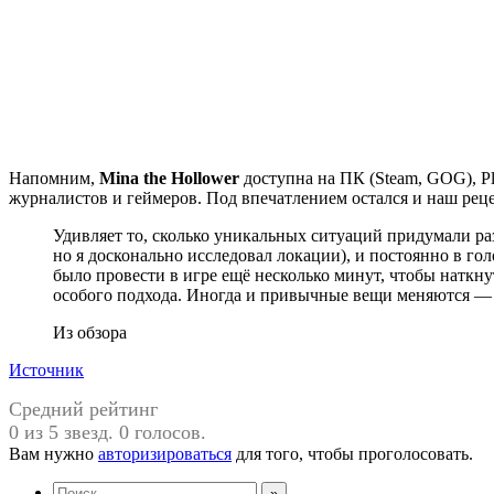
Напомним,
Mina the Hollower
доступна на ПК (Steam, GOG), Pl
журналистов и геймеров. Под впечатлением остался и наш рец
Удивляет то, сколько уникальных ситуаций придумали ра
но я досконально исследовал локации), и постоянно в го
было провести в игре ещё несколько минут, чтобы наткну
особого подхода. Иногда и привычные вещи меняются — а 
Из обзора
Источник
Средний рейтинг
0 из 5 звезд. 0 голосов.
Вам нужно
авторизироваться
для того, чтобы проголосовать.