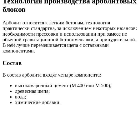
Технология производства арболитовых
блоков
Арболит относится к легким бетонам, технология
практически стандартна, за исключением некоторых нюансов:
необходимости прессовки и использовании при замесе не
обычной гравитационной бетономешалки, а принудительной.
В ней лучше перемешивается щепа с остальными
компонентами.
Состав
В состав арболита входят четыре компонента:
высокомарочный цемент (М 400 или М 500);
древесная щепа;
вода;
химические добавки.