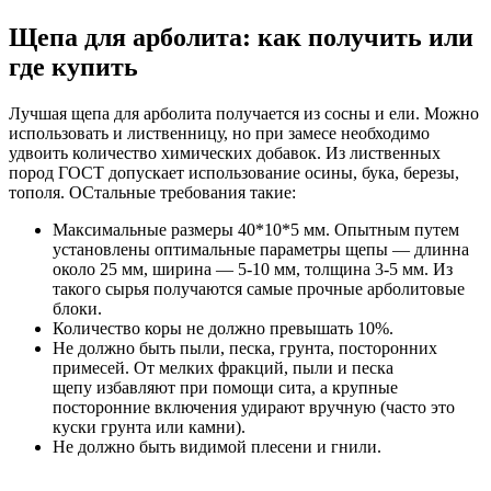
Щепа для арболита: как получить или
где купить
Лучшая щепа для арболита получается из сосны и ели. Можно
использовать и лиственницу, но при замесе необходимо
удвоить количество химических добавок. Из лиственных
пород ГОСТ допускает использование осины, бука, березы,
тополя. ОСтальные требования такие:
Максимальные размеры 40*10*5 мм. Опытным путем
установлены оптимальные параметры щепы — длинна
около 25 мм, ширина — 5-10 мм, толщина 3-5 мм. Из
такого сырья получаются самые прочные арболитовые
блоки.
Количество коры не должно превышать 10%.
Не должно быть пыли, песка, грунта, посторонних
примесей. От мелких фракций, пыли и песка
щепу избавляют при помощи сита, а крупные
посторонние включения удирают вручную (часто это
куски грунта или камни).
Не должно быть видимой плесени и гнили.