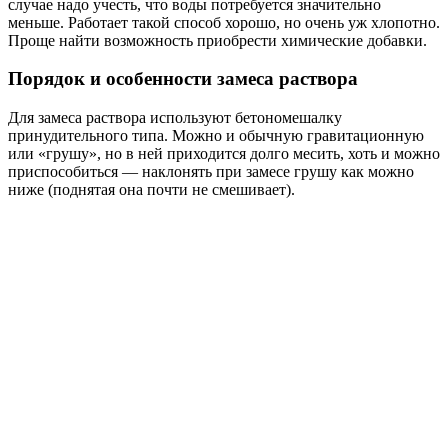
случае надо учесть, что воды потребуется значительно
меньше. Работает такой способ хорошо, но очень уж хлопотно.
Проще найти возможность приобрести химические добавки.
Порядок и особенности замеса раствора
Для замеса раствора используют бетономешалку
принудительного типа. Можно и обычную гравитационную
или «грушу», но в ней приходится долго месить, хоть и можно
приспособиться — наклонять при замесе грушу как можно
ниже (поднятая она почти не смешивает).