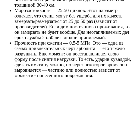
толщиной 30-40 см.
Морозостойкость — 25-50 циклов. Этот параметр
означает, что стены могут без ущерба для их качеств
замерзать/размерзаться от 25 до 50 раз (зависит от
производителя). Если дом постоянного проживания, то
он замерзать не будет вообще. Для неотапливаемых дач
срок службы 25-50 лет вполне приемлемый.
Прочность при сжатии — 0,5-5 МПа. Это — одна из
самых привлекательных черт арболита — его тяжело
разрушить. Еще момент: он восстанавливает свою
форму после снятия нагрузки. То есть, ударив кувалдой,
сделать вмятину можно, но через некоторое время она
выровняется — частино или полностью зависит от
«тяжести» нанесенного повреждения.