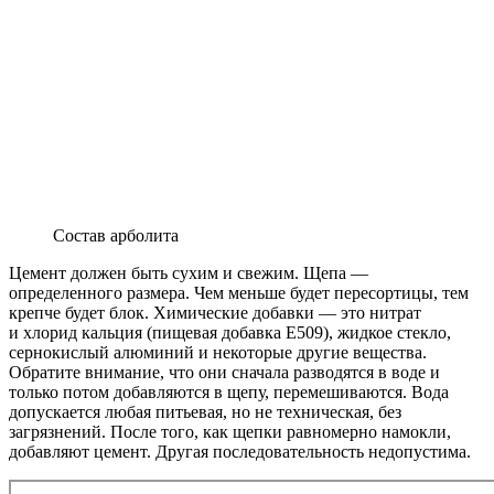
Состав арболита
Цемент должен быть сухим и свежим. Щепа —
определенного размера. Чем меньше будет пересортицы, тем
крепче будет блок. Химические добавки — это нитрат
и хлорид кальция (пищевая добавка E509), жидкое стекло,
сернокислый алюминий и некоторые другие вещества.
Обратите внимание, что они сначала разводятся в воде и
только потом добавляются в щепу, перемешиваются. Вода
допускается любая питьевая, но не техническая, без
загрязнений. После того, как щепки равномерно намокли,
добавляют цемент. Другая последовательность недопустима.