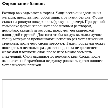
Формование блоков
Раствор выкладывают в формы. Чаще всего они сделаны из
металла, представляют собой ящик с ручками без дна. Форму
ставят на ровную поверхность (доску, например). При ручной
трамбовке формы заполняют арболитовым раствором,
послойно, каждый из которых прессуют металлической
площадкой с ручкой. Для того чтобы воздух выходил лучше,
толщу материала прокалывают несколько раз металлическим
стержнем, после чего снова прессуют. Такая процедура может
повторяться несколько раз, до тех пор, пока не достигнете
желаемой плотности слоя, после чего можно засыпать
следующий. Слои насыпают до верхнего края блока, после
окончательной трамбовки верхушку ровняют, срезая лишнее
металлической планкой.