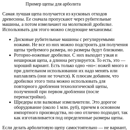
Пример щепы для арболита
Самая лучшая щепа получается из кусковых отходов
древесины. Ее сначала пропускают через рубительные
машины, а потом измельчают на молотковой дробилке.
Использовать для этого можно следующие механизмы:
Дисковые рубительные машины с регулируемыми
ножами. Не все из них можно подстроить для получения
щепы требуемого размера, но размеры будут близкими.
Роторно-ножевые дробилки. С них выходит узкая и
неширокая щепа, а длинна регулируется. То есть, это —
хороший вариант. Есть только одно «но»: ножей много и
при длительном использовании их надо менять или
наплавлять (они не точатся). К плюсам добавим, что
дробилки этого типа можно использовать для
повторного дробления технологической щепы,
полученной при первом дроблении (после
перенастройки).
Шредеры или валковые измельчители. Это дорогое
оборудование (около 1 млн. руб), причем в основном
импортного производства, но оно отлично подходит, так
как изготавливается под определенные размеры щепы.
Если делать арболитовую щепу самостоятельно — не вариант,