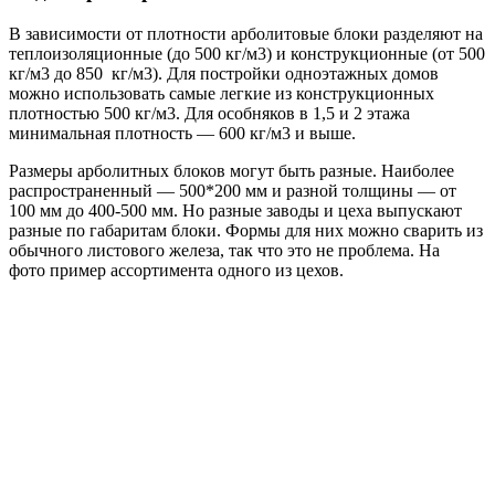
В зависимости от плотности арболитовые блоки разделяют на
теплоизоляционные (до 500 кг/м3) и конструкционные (от 500
кг/м3 до 850 кг/м3). Для постройки одноэтажных домов
можно использовать самые легкие из конструкционных
плотностью 500 кг/м3. Для особняков в 1,5 и 2 этажа
минимальная плотность — 600 кг/м3 и выше.
Размеры арболитных блоков могут быть разные. Наиболее
распространенный — 500*200 мм и разной толщины — от
100 мм до 400-500 мм. Но разные заводы и цеха выпускают
разные по габаритам блоки. Формы для них можно сварить из
обычного листового железа, так что это не проблема. На
фото пример ассортимента одного из цехов.