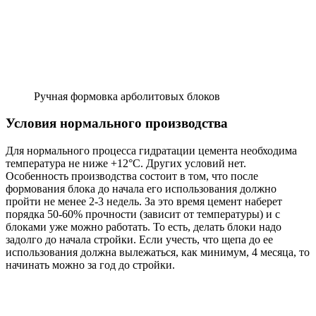
Ручная формовка арболитовых блоков
Условия нормального производства
Для нормального процесса гидратации цемента необходима
температура не ниже +12°C. Других условий нет.
Особенность производства состоит в том, что после
формования блока до начала его использования должно
пройти не менее 2-3 недель. За это время цемент наберет
порядка 50-60% прочности (зависит от температуры) и с
блоками уже можно работать. То есть, делать блоки надо
задолго до начала стройки. Если учесть, что щепа до ее
использования должна вылежаться, как минимум, 4 месяца, то
начинать можно за год до стройки.