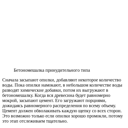
Бетономешалка принудительного типа
Сначала засыпают опилки, добавляют некоторое количество
воды. Пока опилки намокают, в небольшом количестве воды
разводят химические добавки, потом их выгружают в
бетономешалку. Когда вся древесина будет равномерно
мокрой, засыпают цемент. Его загружают порциями,
дожидаясь равномерного распределения по всему объему.
Цемент должен обволакивать каждую щепку со всех сторон.
Это возможно только если опилки хорошо промокли, потому
это этап отслеживаем тщательно.