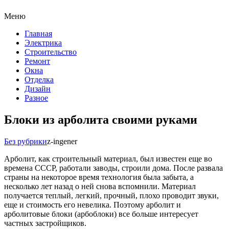
Меню
Главная
Электрика
Строительство
Ремонт
Окна
Отделка
Дизайн
Разное
Блоки из арболита своими руками
Без рубрики
z-ingener
Арболит, как строительный материал, был известен еще во
времена СССР, работали заводы, строили дома. После развала
страны на некоторое время технология была забыта, а
несколько лет назад о ней снова вспомнили. Материал
получается теплый, легкий, прочный, плохо проводит звуки,
еще и стоимость его невелика. Поэтому арболит и
арболитовые блоки (арбоблоки) все больше интересует
частных застройщиков.