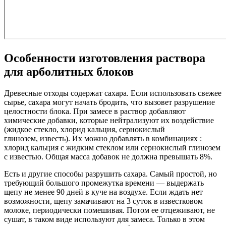
Особенности изготовления раствора
для арболитных блоков
Древесные отходы содержат сахара. Если использовать свежее
сырье, сахара могут начать бродить, что вызовет разрушение
целостности блока. При замесе в раствор добавляют
химические добавки, которые нейтрализуют их воздействие
(жидкое стекло, хлорид кальция, сернокислый
глинозем, известь). Их можно добавлять в комбинациях :
хлорид кальция с жидким стеклом или сернокислый глинозем
с известью. Общая масса добавок не должна превышать 8%.
Есть и другие способы разрушить сахара. Самый простой, но
требующий большого промежутка времени — выдержать
щепу не менее 90 дней в куче на воздухе. Если ждать нет
возможности, щепу замачивают на 3 суток в известковом
молоке, периодически помешивая. Потом ее отцеживают, не
сушат, в таком виде используют для замеса. Только в этом