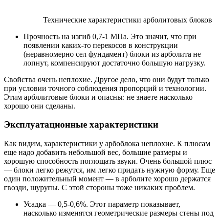
Технические характеристики арболитовых блоков
Прочность на изгиб 0,7-1 МПа. Это значит, что при
появлении каких-то перекосов в конструкции
(неравномерно сел фундамент) блоки из арболита не
лопнут, компенсируют достаточно большую нагрузку.
Свойства очень неплохие. Другое дело, что они будут только
при условии точного соблюдения пропорций и технологии.
Этим арбллитовые блоки и опасны: не знаете насколько
хорошо они сделаны.
Эксплуатационные характеристики
Как видим, характеристики у арбоблока неплохие. К плюсам
еще надо добавить небольшой вес, большие размеры и
хорошую способность поглощать звуки. Очень большой плюс
— блоки легко режутся, им легко придать нужную форму. Еще
один положительный момент — в арболите хорошо держатся
гвозди, шурупы. С этой стороны тоже никаких проблем.
Усадка — 0,5-0,6%. Этот параметр показывает,
насколько изменятся геометрические размеры стены под