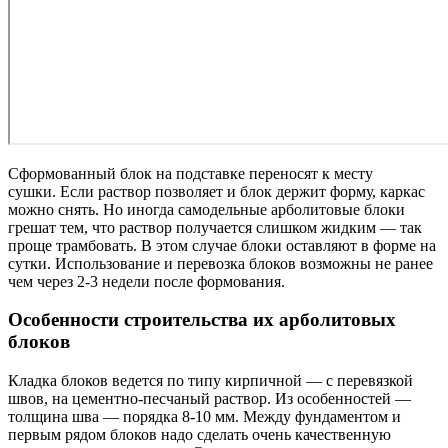
Сформованный блок на подставке переносят к месту
сушки. Если раствор позволяет и блок держит форму, каркас
можно снять. Но иногда самодельные арболитовые блоки
грешат тем, что раствор получается слишком жидким — так
проще трамбовать. В этом случае блоки оставляют в форме на
сутки. Использование и перевозка блоков возможны не ранее
чем через 2-3 недели после формования.
Особенности строительства их арболитовых
блоков
Кладка блоков ведется по типу кирпичной — с перевязкой
швов, на цементно-песчаный раствор. Из особенностей —
толщина шва — порядка 8-10 мм. Между фундаментом и
первым рядом блоков надо сделать очень качественную