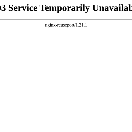
03 Service Temporarily Unavailab
nginx-reuseport/1.21.1