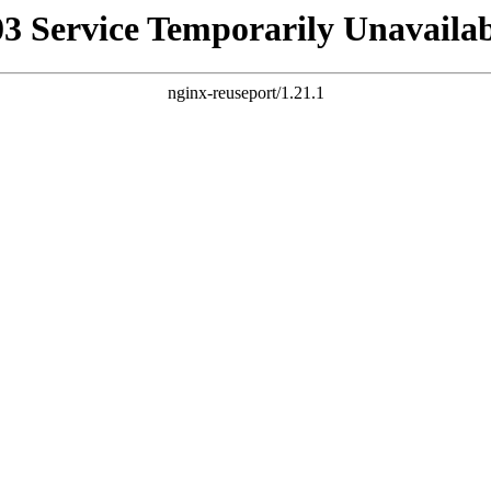
03 Service Temporarily Unavailab
nginx-reuseport/1.21.1