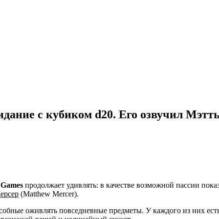
видание с кубиком d20. Его озвучил Мэт
 Games
продолжает удивлять: в качестве возможной пассии пок
ерсер
(Matthew Mercer).
собные оживлять повседневные предметы. У каждого из них есть