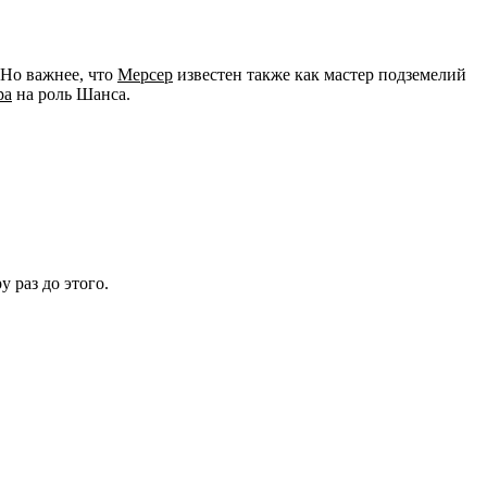
 Но важнее, что
Мерсер
известен также как мастер подземелий
ра
на роль Шанса.
у раз до этого.