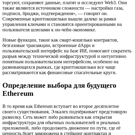
торгуют, сохраняют данные, платят и исследуют Web3. Они
также являются источником сложности — настройки газа,
подписи, бриджи, подтверждения», — говорит он.
Современные криптокошельки вышли далеко за рамки
управления ключами и становятся ориентированными на
пользователя шлюзами к он-чейн-экономике.
Новые функции, такие как смарт-кошельки контрактов,
безгазовые транзакции, встроенные dApps и
пользовательский интерфейс на базе ИИ, помогают сократить
разрыв между технической инфраструктурой и интуитивно
понятным пользовательским интерфейсом, особенно на
развивающихся рынках, где криптокошельки все чаще
рассматриваются как финансовые спасательные круги.
Определение выбора для будущего
Ethereum
В то время как Ethereum вступает во второе десятилетие
своего существования, Элкалех подчёркивает предстоящую
развилку. Сеть может либо развиваться как открытая
инфраструктура для обычных пользователей и реальных
приложений, либо продолжить движение по пути, где её
ценность будет заморожена в стейкинг-контрактах и