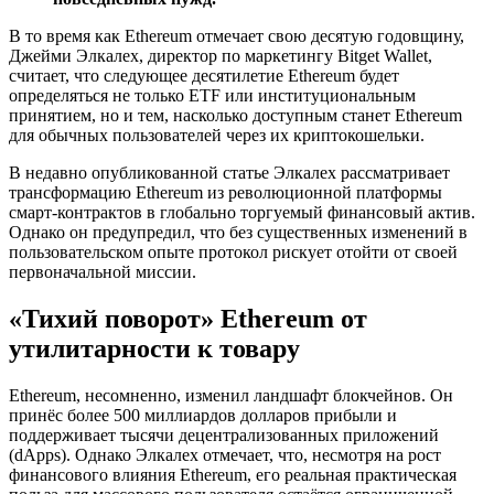
В то время как Ethereum отмечает свою десятую годовщину,
Джейми Элкалех, директор по маркетингу Bitget Wallet,
считает, что следующее десятилетие Ethereum будет
определяться не только ETF или институциональным
принятием, но и тем, насколько доступным станет Ethereum
для обычных пользователей через их криптокошельки.
В недавно опубликованной статье Элкалех рассматривает
трансформацию Ethereum из революционной платформы
смарт-контрактов в глобально торгуемый финансовый актив.
Однако он предупредил, что без существенных изменений в
пользовательском опыте протокол рискует отойти от своей
первоначальной миссии.
«Тихий поворот» Ethereum от
утилитарности к товару
Ethereum, несомненно, изменил ландшафт блокчейнов. Он
принёс более 500 миллиардов долларов прибыли и
поддерживает тысячи децентрализованных приложений
(dApps). Однако Элкалех отмечает, что, несмотря на рост
финансового влияния Ethereum, его реальная практическая