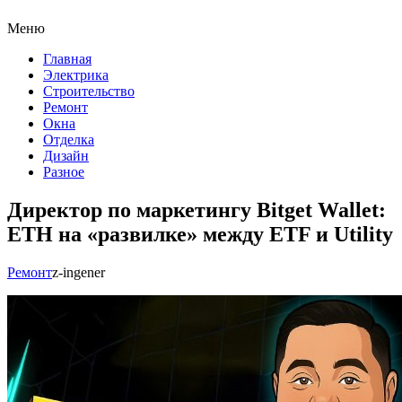
Меню
Главная
Электрика
Строительство
Ремонт
Окна
Отделка
Дизайн
Разное
Директор по маркетингу Bitget Wallet:
ETH на «развилке» между ETF и Utility
Ремонт
z-ingener