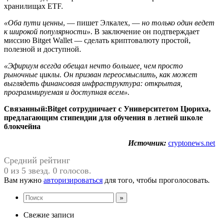
хранилищах ETF.
«Оба пути ценны
, — пишет Элкалех, —
но только один ведет
к широкой популярности»
. В заключение он подтверждает
миссию Bitget Wallet — сделать криптовалюту простой,
полезной и доступной.
«Эфириум всегда обещал нечто большее, чем просто
рыночные циклы. Он призван переосмыслить, как может
выглядеть финансовая инфраструктура: открытая,
программируемая и доступная всем».
Связанный:
Bitget сотрудничает с Университетом Цюриха,
предлагающим стипендии для обучения в летней школе
блокчейна
Источник:
cryptonews.net
Средний рейтинг
0 из 5 звезд. 0 голосов.
Вам нужно
авторизироваться
для того, чтобы проголосовать.
Свежие записи