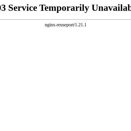
03 Service Temporarily Unavailab
nginx-reuseport/1.21.1