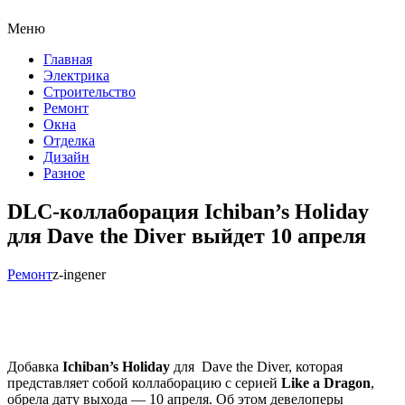
Меню
Главная
Электрика
Строительство
Ремонт
Окна
Отделка
Дизайн
Разное
DLC-коллаборация Ichiban’s Holiday
для Dave the Diver выйдет 10 апреля
Ремонт
z-ingener
Добавка
Ichiban’s Holiday
для Dave the Diver, которая
представляет собой коллаборацию с серией
Like a Dragon
,
обрела дату выхода — 10 апреля. Об этом девелоперы