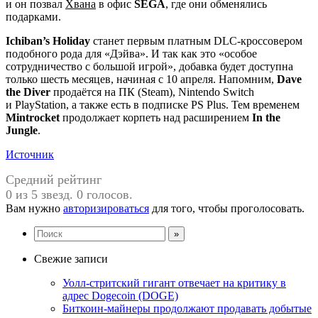
и он позвал
Хвана
в офис
SEGA
, где они обменялись
подарками.
Ichiban’s Holiday
станет первым платным DLC-кроссовером
подобного рода для «Дэйва». И так как это «особое
сотрудничество с большой игрой», добавка будет доступна
только шесть месяцев, начиная с 10 апреля. Напомним,
Dave
the Diver
продаётся на ПК (Steam), Nintendo Switch
и PlayStation, а также есть в подписке PS Plus. Тем временем
Mintrocket
продолжает корпеть над расширением
In the
Jungle
.
Источник
Средний рейтинг
0 из 5 звезд. 0 голосов.
Вам нужно
авторизироваться
для того, чтобы проголосовать.
Свежие записи
Уолл-стритский гигант отвечает на критику в
адрес Dogecoin (DOGE)
Биткоин-майнеры продолжают продавать добытые