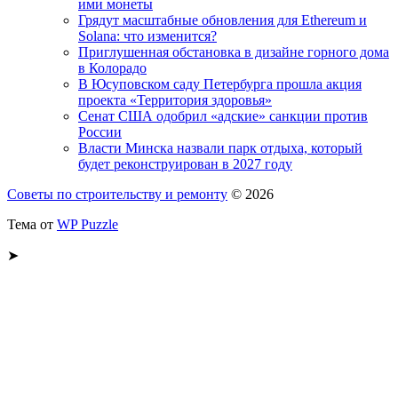
ими монеты
Грядут масштабные обновления для Ethereum и
Solana: что изменится?
Приглушенная обстановка в дизайне горного дома
в Колорадо
В Юсуповском саду Петербурга прошла акция
проекта «Территория здоровья»
Сенат США одобрил «адские» санкции против
России
Власти Минска назвали парк отдыха, который
будет реконструирован в 2027 году
Советы по строительству и ремонту
© 2026
Тема от
WP Puzzle
➤