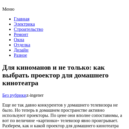
Меню
Главная
Электрика
Строительство
Ремонт
Окна
Отделка
Дизайн
Разное
Для киноманов и не только: как
выбрать проектор для домашнего
кинотеатра
Без рубрики
z-ingener
Еще не так давно конкурентов у домашнего телевизора не
было. Но теперь в домашнем пространстве активно
используют проекторы. По цене они вполне сопоставимы, а
вот по величине «картинки» телевизор явно проигрывает.
Разберем, как и какой проектор для домашнего кинотеатра