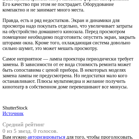
Его качество при этом не пострадает. Оборудование
компактно и не занимает много места.
Правда, есть и ряд недостатков. Экран и динамики для
просмотра надо покупать отдельно, что увеличивает затраты
на обустройство домашнего кинозала. Перед просмотром
помещение необходимо подготовить: опустить экран, закрыть
шторами окна. Кроме того, охлаждающая система довольно
сильно шумит, это может мешать просмотру.
Самое неприятное — лампа проектора периодически требует
замены. В зависимости от ее вида стоимость ремонта может
быть сопоставима с ценой прибора. В некоторых моделях
замена лампы не предусмотрена. Но недостатки мало кого
останавливают. Плюсы мультимедиа и желание получить
кинотеатр в собственном доме перевешивают все минусы.
ShutterStock
Источник
Средний рейтинг
0 из 5 звезд. 0 голосов.
Вам нужно
авторизироваться
для того, чтобы проголосовать.