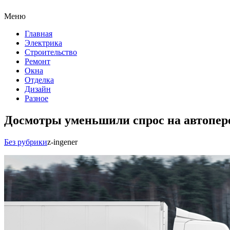
Меню
Главная
Электрика
Строительство
Ремонт
Окна
Отделка
Дизайн
Разное
Досмотры уменьшили спрос на автопер
Без рубрики
z-ingener