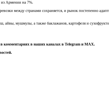
в из Армении на 7%.
ревозки между странами сохраняется, и рынок постепенно адапт
уш, айвы, мушмулы, а также баклажанов, картофеля и сухофрукто
 в комментариях в наших каналах в
Telegram
и
MAX
.
остей.