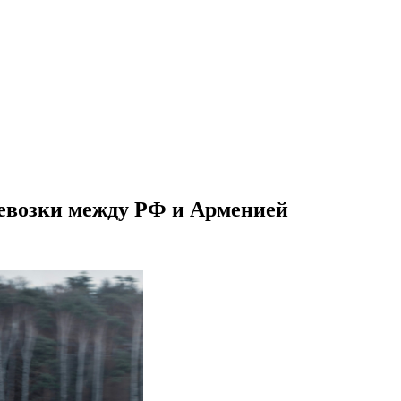
евозки между РФ и Арменией