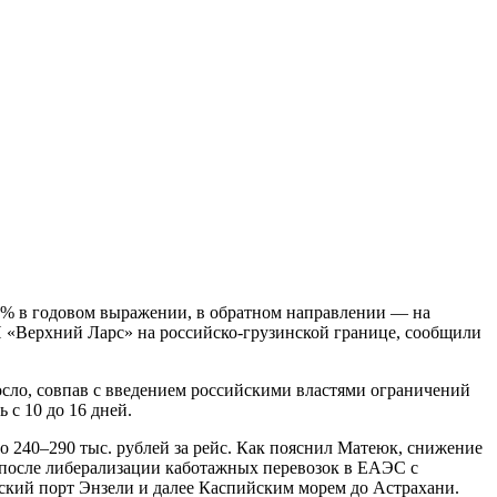
15% в годовом выражении, в обратном направлении — на
 «Верхний Ларс» на российско-грузинской границе, сообщили
сло, совпав с введением российскими властями ограничений
 с 10 до 16 дней.
о 240–290 тыс. рублей за рейс. Как пояснил Матеюк, снижение
 после либерализации каботажных перевозок в ЕАЭС с
нский порт Энзели и далее Каспийским морем до Астрахани.