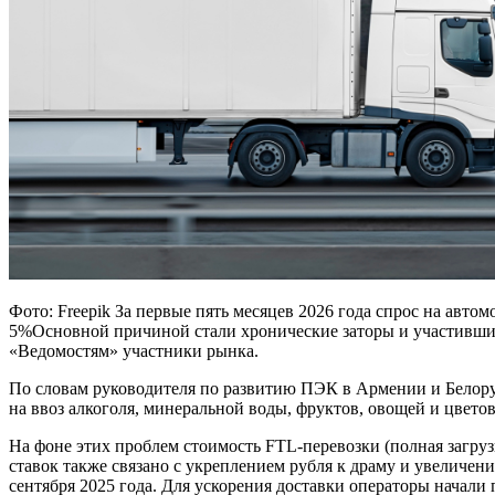
Фото: Freepik За первые пять месяцев 2026 года спрос на ав
5%Основной причиной стали хронические заторы и участивши
«Ведомостям» участники рынка.
По словам руководителя по развитию ПЭК в Армении и Белорус
на ввоз алкоголя, минеральной воды, фруктов, овощей и цветов
На фоне этих проблем стоимость FTL-перевозки (полная загруз
ставок также связано с укреплением рубля к драму и увеличе
сентября 2025 года. Для ускорения доставки операторы начали