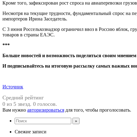
Кроме того, зафиксирован рост спроса на авиаперевозки грузо
Несмотря на текущие трудности, фундаментальный спрос на пе
импортеров Ирина Заседатель.
С 3 июня Россельхознадзор ограничил ввоз в Россию яблок, гр
товаров в страны ЕАЭС.
***
Больше новостей и возможность поделиться своим мнением
И
подписывайтесь
на итоговую рассылку самых важных нов
Источник
Средний рейтинг
0 из 5 звезд. 0 голосов.
Вам нужно
авторизироваться
для того, чтобы проголосовать.
Свежие записи