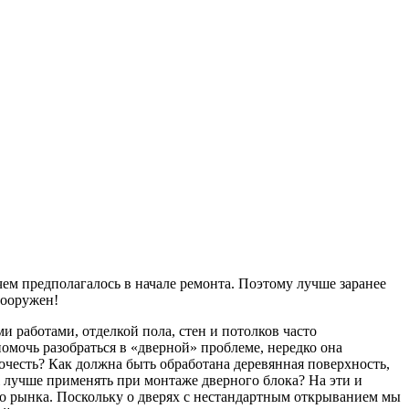
 чем предполагалось в начале ремонта. Поэтому лучше заранее
вооружен!
 работами, отделкой пола, стен и потолков часто
мочь разобраться в «дверной» проблеме, нередко она
честь? Как должна быть обработана деревянная поверхность,
 лучше применять при монтаже дверного блока? На эти и
го рынка. Поскольку о дверях с нестандартным открыванием мы