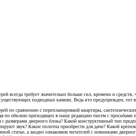
рей всегда требует значительно больше сил, времени и средств,
 существующих подводных камнях. Ведь кто предупрежден, тот 
рей по сравнению с перепланировкой квартиры, сантехническими
я по обилию приходящих в нашу редакцию писем с просьбами по
 с размерами дверного блока? Какой конструктивный тип предпо
лируют звук? Какие полотна приобрести для дачи? Какой крепеж
нной статье, а заодно ознакомим читателей с новинками дверно