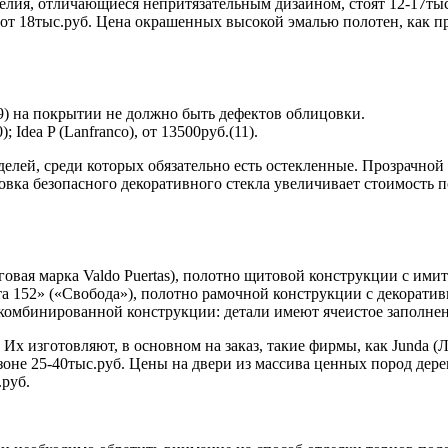
елия, отличающиеся непритязательным дизайном, стоят 12-17тыс.
от 18тыс.руб. Цена окрашенных высокой эмалью полотен, как пр
9) на покрытии не должно быть дефектов облицовки.
; Idea P (Lanfranco), от 13500руб.(11).
елей, среди которых обязательно есть остекленные. Прозрачно
ка безопасного декоративного стекла увеличивает стоимость пол
рговая марка Valdo Puertas), полотно щитовой конструкции с и
та 152» («Свобода»), полотно рамочной конструкции с декоратив
о комбинированной конструкции: детали имеют ячеистое заполнен
. Их изготовляют, в основном на заказ, такие фирмы, как Junda 
зоне 25-40тыс.руб. Цены на двери из массива ценных пород дер
.руб.