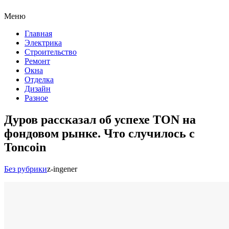
Меню
Главная
Электрика
Строительство
Ремонт
Окна
Отделка
Дизайн
Разное
Дуров рассказал об успехе TON на
фондовом рынке. Что случилось с
Toncoin
Без рубрики
z-ingener