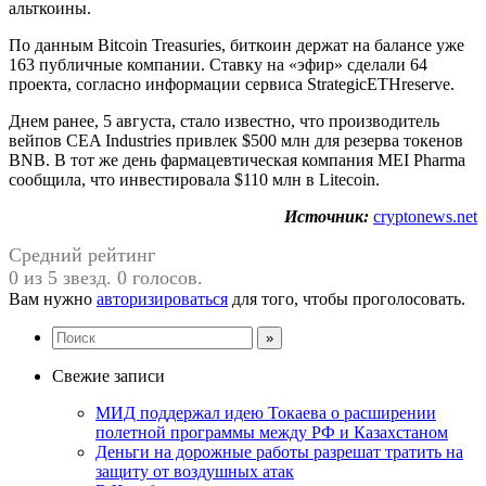
альткоины.
По данным Bitcoin Treasuries, биткоин держат на балансе уже
163 публичные компании. Ставку на «эфир» сделали 64
проекта, согласно информации сервиса StrategicETHreserve.
Днем ранее, 5 августа, стало известно, что производитель
вейпов CEA Industries привлек $500 млн для резерва токенов
BNB. В тот же день фармацевтическая компания MEI Pharma
сообщила, что инвестировала $110 млн в Litecoin.
Источник:
cryptonews.net
Средний рейтинг
0 из 5 звезд. 0 голосов.
Вам нужно
авторизироваться
для того, чтобы проголосовать.
Свежие записи
МИД поддержал идею Токаева о расширении
полетной программы между РФ и Казахстаном
Деньги на дорожные работы разрешат тратить на
защиту от воздушных атак