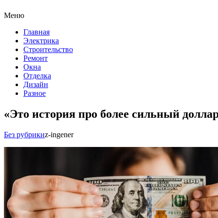
Меню
Главная
Электрика
Строительство
Ремонт
Окна
Отделка
Дизайн
Разное
«Это история про более сильный доллар
Без рубрики
z-ingener