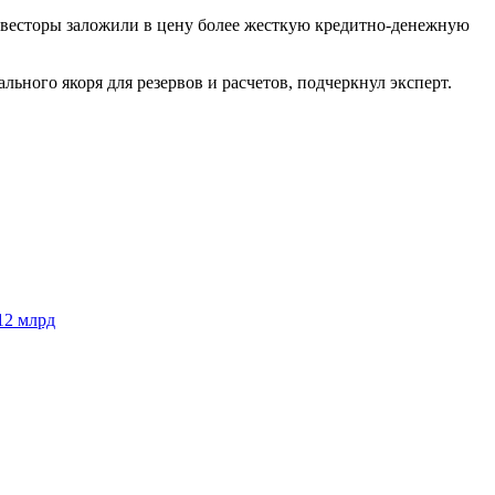
инвесторы заложили в цену более жесткую кредитно-денежную
ьного якоря для резервов и расчетов, подчеркнул эксперт.
12 млрд