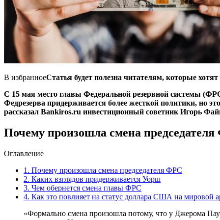
В избранное
Статья будет полезна читателям, которые хотят 
С 15 мая место главы Федеральной резервной системы (ФР
Федрезерва придерживается более жесткой политики, но это 
рассказал Bankiros.ru инвестиционный советник Игорь Фай
Почему произошла смена председателя
Оглавление
1.
Почему произошла смена председателя ФРС
2.
Каких взглядов придерживается Уорш
3.
Чем обернется смена главы ФРС
4.
Как это повлияет на статус доллара США на мировой а
«Формально смена произошла потому, что у Джерома Пауэ