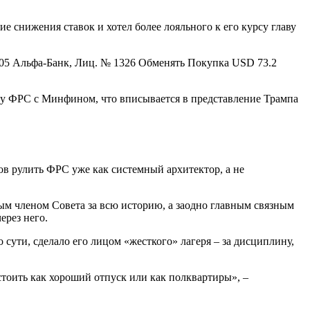
е снижения ставок и хотел более лояльного к его курсу главу
05 Альфа-Банк, Лиц. № 1326 Обменять Покупка USD 73.2
ку ФРС с Минфином, что вписывается в представление Трампа
тов рулить ФРС уже как системный архитектор, а не
м членом Совета за всю историю, а заодно главным связным
ерез него.
сути, сделало его лицом «жесткого» лагеря – за дисциплину,
 стоить как хороший отпуск или как полквартиры», –