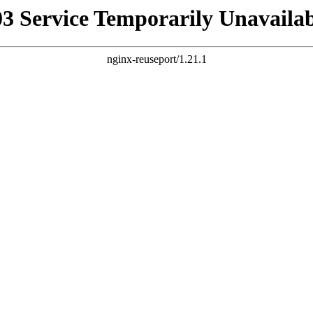
03 Service Temporarily Unavailab
nginx-reuseport/1.21.1