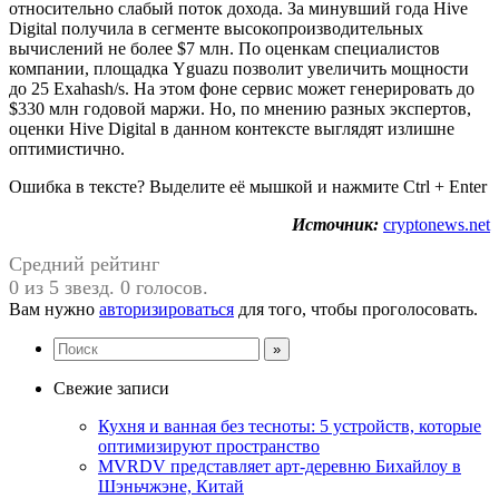
относительно слабый поток дохода. За минувший года Hive
Digital получила в сегменте высокопроизводительных
вычислений не более $7 млн. По оценкам специалистов
компании, площадка Yguazu позволит увеличить мощности
до 25 Exahash/s. На этом фоне сервис может генерировать до
$330 млн годовой маржи. Но, по мнению разных экспертов,
оценки Hive Digital в данном контексте выглядят излишне
оптимистично.
Ошибка в тексте? Выделите её мышкой и нажмите Ctrl + Enter
Источник:
cryptonews.net
Средний рейтинг
0 из 5 звезд. 0 голосов.
Вам нужно
авторизироваться
для того, чтобы проголосовать.
Свежие записи
Кухня и ванная без тесноты: 5 устройств, которые
оптимизируют пространство
MVRDV представляет арт-деревню Бихайлоу в
Шэньчжэне, Китай