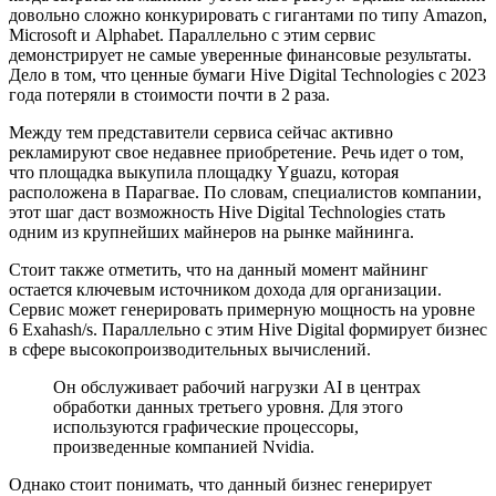
довольно сложно конкурировать с гигантами по типу Amazon,
Microsoft и Alphabet. Параллельно с этим сервис
демонстрирует не самые уверенные финансовые результаты.
Дело в том, что ценные бумаги Hive Digital Technologies с 2023
года потеряли в стоимости почти в 2 раза.
Между тем представители сервиса сейчас активно
рекламируют свое недавнее приобретение. Речь идет о том,
что площадка выкупила площадку Yguazu, которая
расположена в Парагвае. По словам, специалистов компании,
этот шаг даст возможность Hive Digital Technologies стать
одним из крупнейших майнеров на рынке майнинга.
Стоит также отметить, что на данный момент майнинг
остается ключевым источником дохода для организации.
Сервис может генерировать примерную мощность на уровне
6 Exahash/s. Параллельно с этим Hive Digital формирует бизнес
в сфере высокопроизводительных вычислений.
Он обслуживает рабочий нагрузки AI в центрах
обработки данных третьего уровня. Для этого
используются графические процессоры,
произведенные компанией Nvidia.
Однако стоит понимать, что данный бизнес генерирует