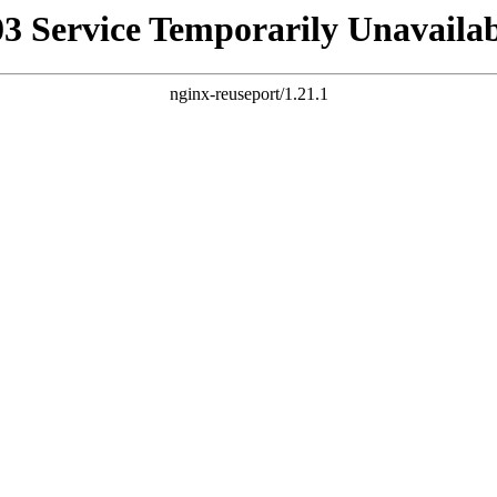
03 Service Temporarily Unavailab
nginx-reuseport/1.21.1