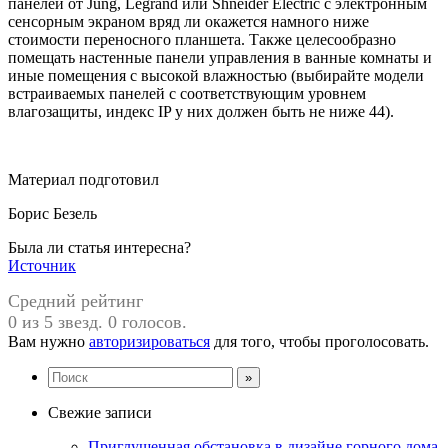
панелей от Jung, Legrand или Shneider Electric с электронным
сенсорным экраном вряд ли окажется намного ниже
стоимости переносного планшета. Также целесообразно
помещать настенные панели управления в ванные комнаты и
иные помещения с высокой влажностью (выбирайте модели
встраиваемых панелей с соответствующим уровнем
влагозащиты, индекс IP у них должен быть не ниже 44).
Материал подготовил
Борис Безель
Была ли статья интересна?
Источник
Средний рейтинг
0 из 5 звезд. 0 голосов.
Вам нужно
авторизироваться
для того, чтобы проголосовать.
Свежие записи
Приглушенная обстановка в дизайне горного дома