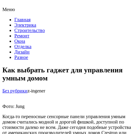
Меню
Главная
Электрика
Строительство
Ремонт
Окна
Отделка
Дизайн
Разное
Как выбрать гаджет для управления
умным домом
Без рубрики
z-ingener
Фото: Jung
Когда-то переносные сенсорные панели управления умным
домом считались модной и дорогой фишкой, доступной по
стоимости далеко не всем. Даже сегодня подобные устройства
от американских производителей умных домов Crestron или