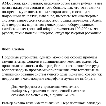
AMX стоят, как правило, несколько сотен тысяч рублей, а лет
десять назад они стоили и того больше. Так что эта техника
по-прежнему относится к категории люкс, и оснащать
подобными панелями, наверное, имеет смысл инженерные
системы умного дома стоимостью порядка миллиона рублей.
Для недорогих вариантов умных домов, оборудованных
китайской электроникой общей стоимостью 100-200 тысяч
рублей, такие панели, наверное, будут чрезмерной роскошью.
Фото: Creston
Подобные устройства, однако, можно без особых проблем
заменить смартфонами и планшетными компьютерами. Их
производительность и быстродействие позволяют без труда
воспроизводить программы-приложения, ответственные за
функционирование систем умного дома. Конечно, совсем уж
недорогие и маломощные смартфоны лучше не выбирать.
Для комфортного управления желательно
выбирать устройство со встроенной памятью
объёмом не менее 4 гБ, а лучше 8-16 гБ.
Размер экрана тоже имеет значение. Перелистывать закладки