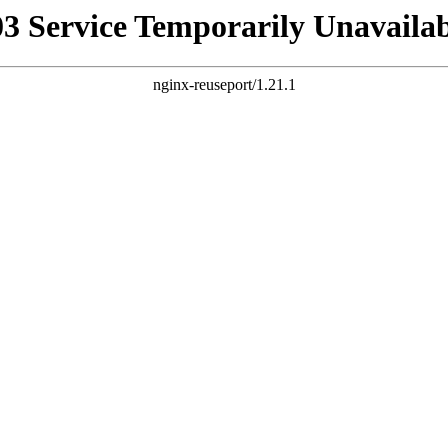
03 Service Temporarily Unavailab
nginx-reuseport/1.21.1