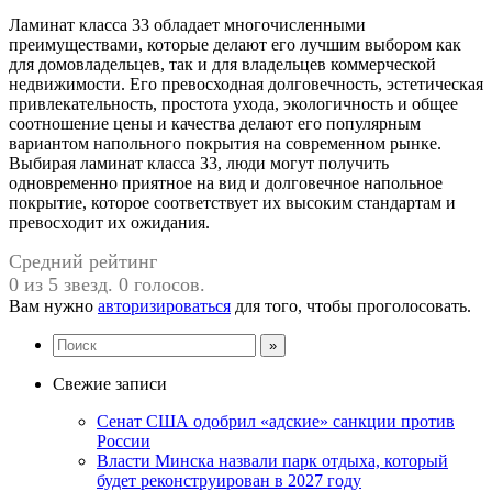
Ламинат класса 33 обладает многочисленными
преимуществами, которые делают его лучшим выбором как
для домовладельцев, так и для владельцев коммерческой
недвижимости. Его превосходная долговечность, эстетическая
привлекательность, простота ухода, экологичность и общее
соотношение цены и качества делают его популярным
вариантом напольного покрытия на современном рынке.
Выбирая ламинат класса 33, люди могут получить
одновременно приятное на вид и долговечное напольное
покрытие, которое соответствует их высоким стандартам и
превосходит их ожидания.
Средний рейтинг
0 из 5 звезд. 0 голосов.
Вам нужно
авторизироваться
для того, чтобы проголосовать.
Свежие записи
Сенат США одобрил «адские» санкции против
России
Власти Минска назвали парк отдыха, который
будет реконструирован в 2027 году