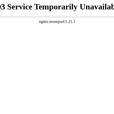
03 Service Temporarily Unavailab
nginx-reuseport/1.21.1