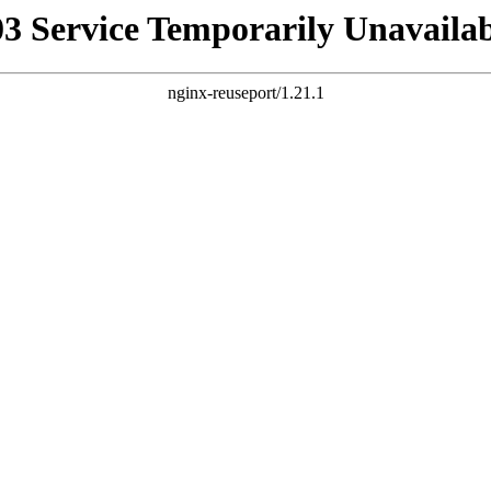
03 Service Temporarily Unavailab
nginx-reuseport/1.21.1