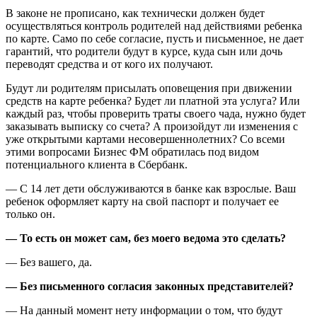
В законе не прописано, как технически должен будет
осуществляться контроль родителей над действиями ребенка
по карте. Само по себе согласие, пусть и письменное, не дает
гарантий, что родители будут в курсе, куда сын или дочь
переводят средства и от кого их получают.
Будут ли родителям присылать оповещения при движении
средств на карте ребенка? Будет ли платной эта услуга? Или
каждый раз, чтобы проверить траты своего чада, нужно будет
заказывать выписку со счета? А произойдут ли изменения с
уже открытыми картами несовершеннолетних? Со всеми
этими вопросами Бизнес ФМ обратилась под видом
потенциального клиента в Сбербанк.
— С 14 лет дети обслуживаются в банке как взрослые. Ваш
ребенок оформляет карту на свой паспорт и получает ее
только он.
— То есть он может сам, без моего ведома это сделать?
— Без вашего, да.
— Без письменного согласия законных представителей?
— На данный момент нету информации о том, что будут