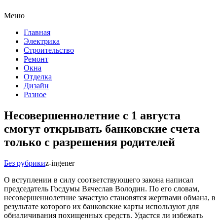
Меню
Главная
Электрика
Строительство
Ремонт
Окна
Отделка
Дизайн
Разное
Несовершеннолетние с 1 августа
смогут открывать банковские счета
только с разрешения родителей
Без рубрики
z-ingener
О вступлении в силу соответствующего закона написал
председатель Госдумы Вячеслав Володин. По его словам,
несовершеннолетние зачастую становятся жертвами обмана, в
результате которого их банковские карты используют для
обналичивания похищенных средств. Удастся ли избежать