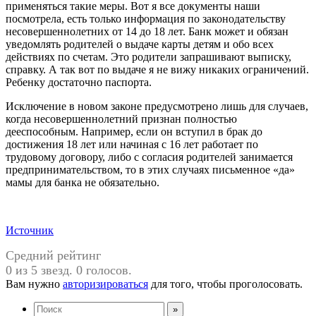
применяться такие меры. Вот я все документы наши
посмотрела, есть только информация по законодательству
несовершеннолетних от 14 до 18 лет. Банк может и обязан
уведомлять родителей о выдаче карты детям и обо всех
действиях по счетам. Это родители запрашивают выписку,
справку. А так вот по выдаче я не вижу никаких ограничений.
Ребенку достаточно паспорта.
Исключение в новом законе предусмотрено лишь для случаев,
когда несовершеннолетний признан полностью
дееспособным. Например, если он вступил в брак до
достижения 18 лет или начиная с 16 лет работает по
трудовому договору, либо с согласия родителей занимается
предпринимательством, то в этих случаях письменное «да»
мамы для банка не обязательно.
Источник
Средний рейтинг
0 из 5 звезд. 0 голосов.
Вам нужно
авторизироваться
для того, чтобы проголосовать.