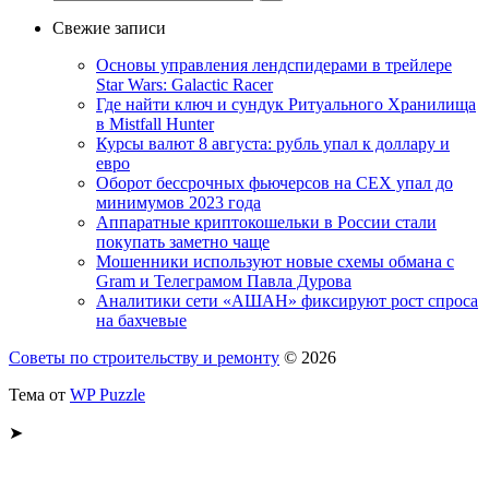
Свежие записи
Основы управления лендспидерами в трейлере
Star Wars: Galactic Racer
Где найти ключ и сундук Ритуального Хранилища
в Mistfall Hunter
Курсы валют 8 августа: рубль упал к доллару и
евро
Оборот бессрочных фьючерсов на CEX упал до
минимумов 2023 года
Аппаратные криптокошельки в России стали
покупать заметно чаще
Мошенники используют новые схемы обмана с
Gram и Телеграмом Павла Дурова
Аналитики сети «АШАН» фиксируют рост спроса
на бахчевые
Советы по строительству и ремонту
© 2026
Тема от
WP Puzzle
➤