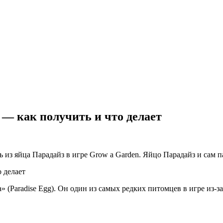
 — как получить и что делает
 из яйца Парадайз в игре Grow a Garden. Яйцо Парадайз и сам 
(Paradise Egg). Он один из самых редких питомцев в игре из-за