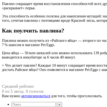
Павлин сокращает время восстановления способностей всех дру
«раскрывает» перья.
Эта способность особенно полезна для накопления мутаций: н
того, сочетая павлина с питомцами вроде Красной лисы, котор
Как поулчить павлина?
Павлина можно получить из «Райского яйца» — второго по част
7 % шансом в магазине Pet Eggs.
Цена яйца — 50 млн шекклей или можно использовать 139 робу
выводится в инкубаторе за 6 часов 40 минут.
+ Что делает павлин? Каждые 10 минут сокращает время восста
достать Райское яйцо? Оно появляется в магазине Pet Eggs с ша
Средний рейтинг
0 из 5 звезд. 0 голосов.
Вам нужно
авторизироваться
для того, чтобы проголосовать.