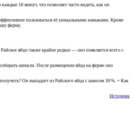
каждые 10 минут, что позволяет часто видеть, как он
т эффективнее пользоваться её уникальными навыками. Кроме
ашу ферму.
 Райское яйцо также крайне редкое — оно появляется всего с
собирать шеккли. После размещения яйца на ферме оно
получить? Он выпадает из Райского яйца с шансом 30 %. + Как
Источник