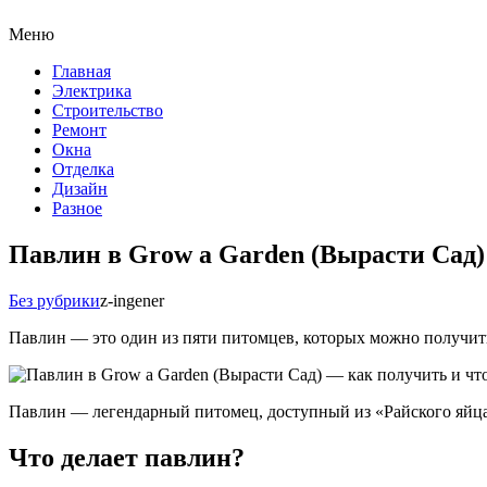
Меню
Главная
Электрика
Строительство
Ремонт
Окна
Отделка
Дизайн
Разное
Павлин в Grow a Garden (Вырасти Сад)
Без рубрики
z-ingener
Павлин — это один из пяти питомцев, которых можно получить
Павлин — легендарный питомец, доступный из «Райского яйца» 
Что делает павлин?