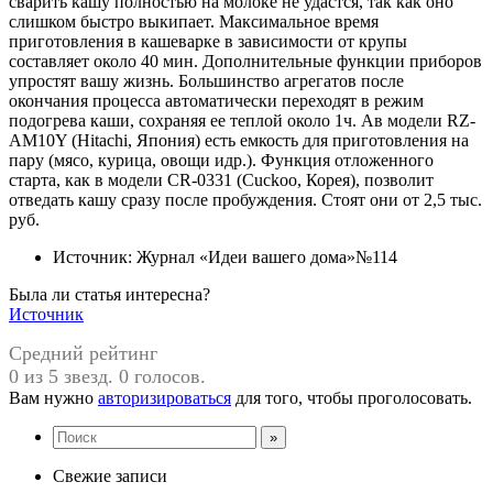
сварить кашу полностью на молоке не удастся, так как оно
слишком быстро выкипает. Максимальное время
приготовления в кашеварке в зависимости от крупы
составляет около 40 мин. Дополнительные функции приборов
упростят вашу жизнь. Большинство агрегатов после
окончания процесса автоматически переходят в режим
подогрева каши, сохраняя ее теплой около 1ч. Ав модели RZ-
AM10Y (Hitachi, Япония) есть емкость для приготовления на
пару (мясо, курица, овощи идр.). Функция отложенного
старта, как в модели CR-0331 (Cuckoo, Корея), позволит
отведать кашу сразу после пробуждения. Стоят они от 2,5 тыс.
руб.
Источник: Журнал «Идеи вашего дома»№114
Была ли статья интересна?
Источник
Средний рейтинг
0 из 5 звезд. 0 голосов.
Вам нужно
авторизироваться
для того, чтобы проголосовать.
Свежие записи