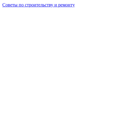
Советы по строительству и ремонту