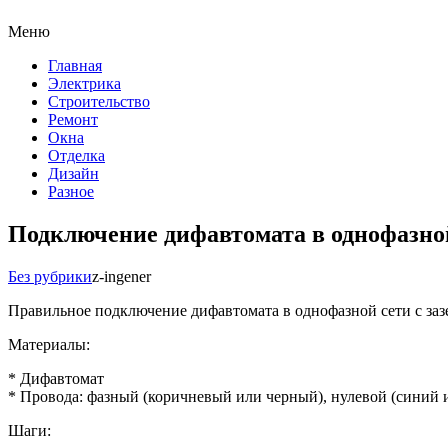
Меню
Главная
Электрика
Строительство
Ремонт
Окна
Отделка
Дизайн
Разное
Подключение дифавтомата в однофазной
Без рубрики
z-ingener
Правильное подключение дифавтомата в однофазной сети с за
Материалы:
* Дифавтомат
* Провода: фазный (коричневый или черный), нулевой (синий 
Шаги: