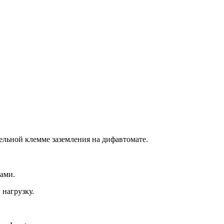
ельной клемме заземления на дифавтомате.
тами.
 нагрузку.