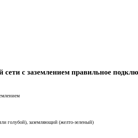
 сети с заземлением правильное подклю
землением
или голубой), заземляющий (желто-зеленый)