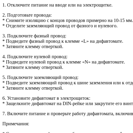
1. Отключите питание на вводе или на электрощитке.
2. Подготовьте провода:
* Снимите изоляцию с концов проводов примерно на 10-15 мм.
* Отделите заземляющий провод от фазного и нулевого.
3. Подключите фазный провод:
* Подведите фазный провод к клемме «L» на дифавтомате.
* Затяните клемму отверткой.
4. Подключите нулевой провод:
* Подведите нулевой провод к клемме «N» на дифавтомате.
* Затяните клемму отверткой.
5. Подключите заземляющий провод:
* Подведите заземляющий провод к шине заземления или к отд
* Затяните клемму отверткой.
6. Установите дифавтомат в электрощиток:
* Защелкните дифавтомат на DIN-рейке или закрутите его вин
7. Включите питание и проверьте работу дифавтомата, включив
Примечания: