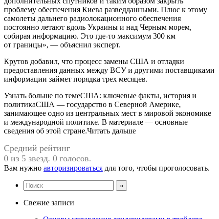
дополнительных спутников и таким образом закрыть
проблему обеспечения Киева разведданными. Плюс к этому
самолеты дальнего радиолокационного обеспечения
постоянно летают вдоль Украины и над Черным морем,
собирая информацию. Это где-то максимум 300 км
от границы», — объяснил эксперт.
Крутов добавил, что процесс замены США и отладки
предоставления данных между ВСУ и другими поставщиками
информации займет порядка трех месяцев.
Узнать больше по темеСША: ключевые факты, история и
политикаСША — государство в Северной Америке,
занимающее одно из центральных мест в мировой экономике
и международной политике. В материале — основные
сведения об этой стране.Читать дальше
Средний рейтинг
0 из 5 звезд. 0 голосов.
Вам нужно
авторизироваться
для того, чтобы проголосовать.
Свежие записи