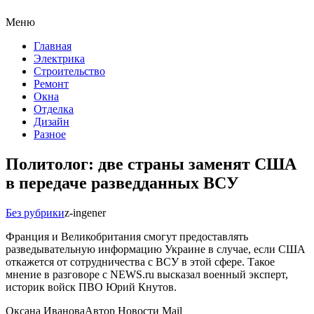
Меню
Главная
Электрика
Строительство
Ремонт
Окна
Отделка
Дизайн
Разное
Политолог: две страны заменят США
в передаче разведданных ВСУ
Без рубрики
z-ingener
Франция и Великобритания смогут предоставлять
разведывательную информацию Украине в случае, если США
откажется от сотрудничества с ВСУ в этой сфере. Такое
мнение в разговоре с NEWS.ru высказал военный эксперт,
историк войск ПВО Юрий Кнутов.
Оксана ИвановаАвтор Новости Mail