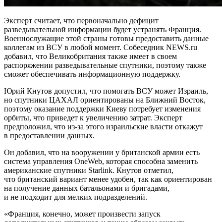
Эксперт считает, что первоначально дефицит
разведывательной информации будет устранять Франция.
Военнослужащие этой страны готовы предоставить данные
коллегам из ВСУ в любой момент. Собеседник NEWS.ru
добавил, что Великобритания также имеет в своем
распоряжении разведывательные спутники, поэтому также
сможет обеспечивать информационную поддержку.
Юрий Кнутов допустил, что помогать ВСУ может Израиль,
но спутники ЦАХАЛ ориентированы на Ближний Восток,
поэтому оказание поддержки Киеву потребует изменения
орбиты, что приведет к увеличению затрат. Эксперт
предположил, что из-за этого израильские власти откажут
в предоставлении данных.
Он добавил, что на вооружении у британской армии есть
система управления OneWeb, которая способна заменить
американские спутники Starlink. Кнутов отметил,
что британский вариант менее удобен, так как ориентирован
на получение данных батальонами и бригадами,
и не подходит для мелких подразделений.
«Франция, конечно, может произвести запуск