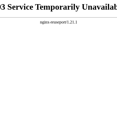
03 Service Temporarily Unavailab
nginx-reuseport/1.21.1