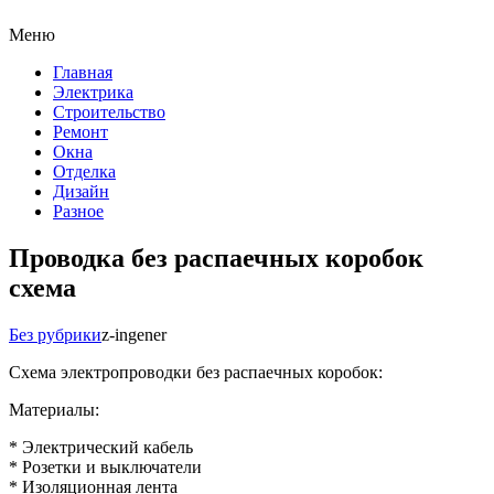
Меню
Главная
Электрика
Строительство
Ремонт
Окна
Отделка
Дизайн
Разное
Проводка без распаечных коробок
схема
Без рубрики
z-ingener
Схема электропроводки без распаечных коробок:
Материалы:
* Электрический кабель
* Розетки и выключатели
* Изоляционная лента