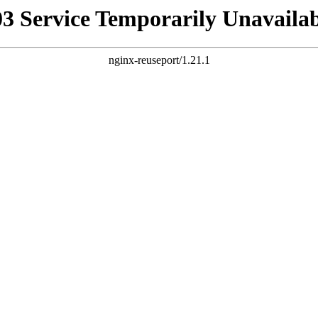
03 Service Temporarily Unavailab
nginx-reuseport/1.21.1