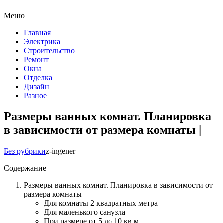
Меню
Главная
Электрика
Строительство
Ремонт
Окна
Отделка
Дизайн
Разное
Размеры ванных комнат. Планировка
в зависимости от размера комнаты |
Без рубрики
z-ingener
Содержание
Размеры ванных комнат. Планировка в зависимости от
размера комнаты
Для комнаты 2 квадратных метра
Для маленького санузла
При размере от 5 до 10 кв м