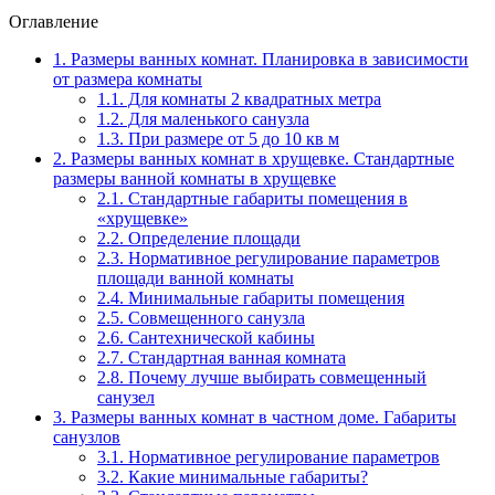
Оглавление
1.
Размеры ванных комнат. Планировка в зависимости
от размера комнаты
1.1.
Для комнаты 2 квадратных метра
1.2.
Для маленького санузла
1.3.
При размере от 5 до 10 кв м
2.
Размеры ванных комнат в хрущевке. Стандартные
размеры ванной комнаты в хрущевке
2.1.
Стандартные габариты помещения в
«хрущевке»
2.2.
Определение площади
2.3.
Нормативное регулирование параметров
площади ванной комнаты
2.4.
Минимальные габариты помещения
2.5.
Совмещенного санузла
2.6.
Сантехнической кабины
2.7.
Стандартная ванная комната
2.8.
Почему лучше выбирать совмещенный
санузел
3.
Размеры ванных комнат в частном доме. Габариты
санузлов
3.1.
Нормативное регулирование параметров
3.2.
Какие минимальные габариты?