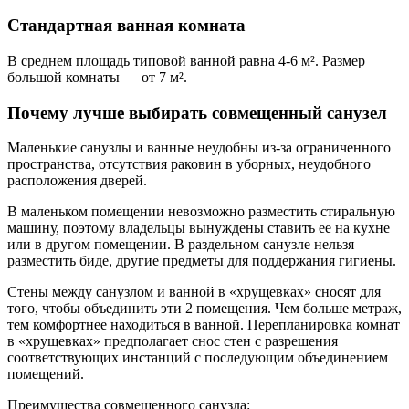
Стандартная ванная комната
В среднем площадь типовой ванной равна 4-6 м². Размер
большой комнаты — от 7 м².
Почему лучше выбирать совмещенный санузел
Маленькие санузлы и ванные неудобны из-за ограниченного
пространства, отсутствия раковин в уборных, неудобного
расположения дверей.
В маленьком помещении невозможно разместить стиральную
машину, поэтому владельцы вынуждены ставить ее на кухне
или в другом помещении. В раздельном санузле нельзя
разместить биде, другие предметы для поддержания гигиены.
Стены между санузлом и ванной в «хрущевках» сносят для
того, чтобы объединить эти 2 помещения. Чем больше метраж,
тем комфортнее находиться в ванной. Перепланировка комнат
в «хрущевках» предполагает снос стен с разрешения
соответствующих инстанций с последующим объединением
помещений.
Преимущества совмещенного санузла: