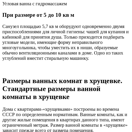
Угловая ванна с гидромассажем
При размере от 5 до 10 кв м
Санузел площадью 5,7 кв м оборудуют одновременно двумя
приспособлениями для личной гигиены: чашей для купания и
кабинкой для принятия душа. Только приходится подбирать
угловые модели, имеющие форму неправильного
многоугольника, чтобы уместить их в ниши, образуемые
обычно вентиляционными каналами в доме. Одно из таких
углублений вместит стиральную машинку.
Размеры ванных комнат в хрущевке.
Стандартные размеры ванной
комнаты в хрущевке
Дома с квартирами-«хрущевками» построены во времена
СССР по определенным нормативам. Ванные комнаты, как и
другие жилые помещения в квартирах данного типа, имеют
ограниченный метраж. Размер ванной комнаты в «хрущевке»
зависит прежде всего от размера помещения.