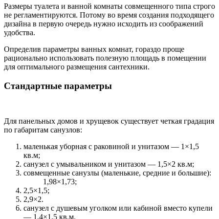
Размеры туалета и ванной комнаты совмещенного типа строго
не регламентируются. Потому во время создания подходящего
дизайна в первую очередь нужно исходить из соображений
удобства.
Определив параметры ванных комнат, гораздо проще
рационально использовать полезную площадь в помещении
для оптимального размещения сантехники.
Стандартные параметры
Для панельных домов и хрущевок существует четкая градация
по габаритам санузлов:
маленькая уборная с раковиной и унитазом ― 1×1,5
кв.м;
санузел с умывальником и унитазом ― 1,5×2 кв.м;
совмещенные санузлы (маленькие, средние и большие):
1,98×1,73;
2,5×1,5;
2,9×2.
санузел с душевым уголком или кабиной вместо купели
― 1,4×1,5 кв.м.