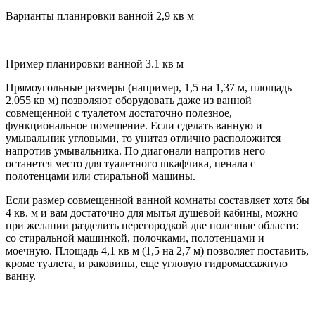
Варианты планировки ванной 2,9 кв м
Пример планировки ванной 3.1 кв м
Прямоугольные размеры (например, 1,5 на 1,37 м, площадь
2,055 кв м) позволяют оборудовать даже из ванной
совмещенной с туалетом достаточно полезное,
функциональное помещение. Если сделать ванную и
умывальник угловыми, то унитаз отлично расположится
напротив умывальника. По диагонали напротив него
останется место для туалетного шкафчика, пенала с
полотенцами или стиральной машины.
Если размер совмещенной ванной комнаты составляет хотя бы
4 кв. м и вам достаточно для мытья душевой кабины, можно
при желании разделить перегородкой две полезные области:
со стиральной машинкой, полочками, полотенцами и
моечную. Площадь 4,1 кв м (1,5 на 2,7 м) позволяет поставить,
кроме туалета, и раковины, еще угловую гидромассажную
ванну.