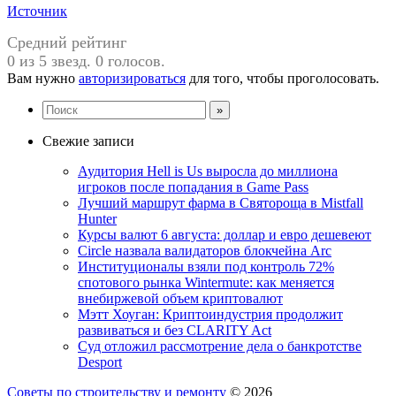
Источник
Средний рейтинг
0 из 5 звезд. 0 голосов.
Вам нужно
авторизироваться
для того, чтобы проголосовать.
Свежие записи
Аудитория Hell is Us выросла до миллиона
игроков после попадания в Game Pass
Лучший маршрут фарма в Святороща в Mistfall
Hunter
Курсы валют 6 августа: доллар и евро дешевеют
Circle назвала валидаторов блокчейна Arc
Институционалы взяли под контроль 72%
спотового рынка Wintermute: как меняется
внебиржевой объем криптовалют
Мэтт Хоуган: Криптоиндустрия продолжит
развиваться и без CLARITY Act
Суд отложил рассмотрение дела о банкротстве
Desport
Советы по строительству и ремонту
© 2026