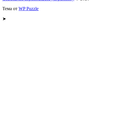
Тема от
WP Puzzle
➤