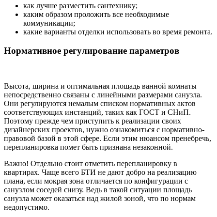
как лучше разместить сантехнику;
каким образом проложить все необходимые
коммуникации;
какие варианты отделки использовать во время ремонта.
Нормативное регулирование параметров
Высота, ширина и оптимальная площадь ванной комнаты
непосредственно связаны с линейными размерами санузла.
Они регулируются немалым списком нормативных актов
соответствующих инстанций, таких как ГОСТ и СНиП.
Поэтому прежде чем приступить к реализации своих
дизайнерских проектов, нужно ознакомиться с нормативно-
правовой базой в этой сфере. Если этим нюансом пренебречь,
перепланировка помет быть признана незаконной.
Важно! Отдельно стоит отметить перепланировку в
квартирах. Чаще всего БТИ не дают добро на реализацию
плана, если мокрая зона отличается по конфигурации с
санузлом соседей снизу. Ведь в такой ситуации площадь
санузла может оказаться над жилой зоной, что по нормам
недопустимо.