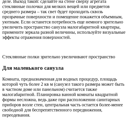
деле. Выход такой: сделайте на стене сверху агрегата
стеклянные полочки для мелких вещей или предметов
среднего размера – так свет будет проходить сквозь
прозрачные поверхности и помещение покажется объемным,
уютным. Если останется потребность еще немного зрительно
увеличить пространство санузла малогабаритной квартиры,
примените зеркала разной величины, используйте визуальные
эффекты отражения поверхностей.
Стеклянные полки зрительно увеличивают пространство
Для маленького санузла
Комната, предназначенная для водных процедур, площадь
которой чуть более 2 кв м (санузел такого размера может быть
в частном доме или панельном) считается также
малогабаритной. Планировка ванной комнаты квадратной
формы несложна, ведь даже при расположении санитарных
приборов возле стен, центральная часть остается более-менее
свободной для беспрепятственного передвижения,
переодевания.