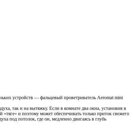
ньких устройств — фальцевый проветриватель Aeromat mini
уха, так и на вытяжку. Если в комнате два окна, установив в
й «тяге» и поэтому может обеспечивать только приток свежего
ха под потолок, где он, медленно двигаясь в глубь