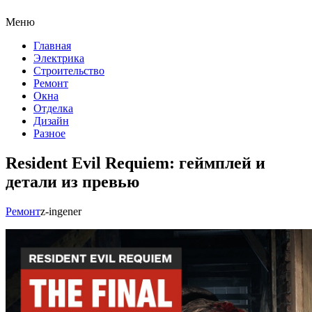
Меню
Главная
Электрика
Строительство
Ремонт
Окна
Отделка
Дизайн
Разное
Resident Evil Requiem: геймплей и
детали из превью
Ремонт
z-ingener