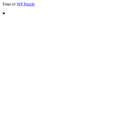
Тема от
WP Puzzle
➤