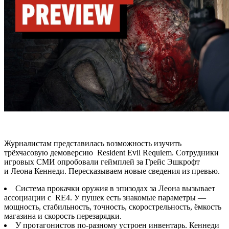
Журналистам представилась возможность изучить
трёхчасовую демоверсию Resident Evil Requiem. Сотрудники
игровых СМИ опробовали геймплей за Грейс Эшкрофт
и Леона Кеннеди. Пересказываем новые сведения из превью.
Система прокачки оружия в эпизодах за Леона вызывает
ассоциации с RE4. У пушек есть знакомые параметры —
мощность, стабильность, точность, скорострельность, ёмкость
магазина и скорость перезарядки.
У протагонистов по-разному устроен инвентарь. Кеннеди