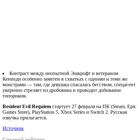
Контраст между неопытной Эшкрофт и ветераном
Кеннеди особенно заметен в схватках с одними и теми же
монстрами — там, где девушка спасалась бегством, спецагент
уверенно стреляет из дробовика и проводит добивание
топориком.
Resident Evil Requiem
стартует 27 февраля на ПК (Steam, Epic
Games Store), PlayStation 5, Xbox Series и Switch 2. Русская
озвучка прилагается.
Источник
Средний рейтинг