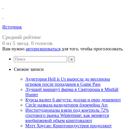
.
.
Источник
Средний рейтинг
0 из 5 звезд. 0 голосов.
Вам нужно
авторизироваться
для того, чтобы проголосовать.
Свежие записи
Аудитория Hell is Us выросла до миллиона
игроков после попадания в Game Pass
Лучший маршрут фарма в Святороща в Mistfall
Hunter
Курсы валют 6 августа: доллар и евро дешевеют
Circle назвала валидаторов блокчейна Arc
Институционалы взяли под контроль 72%
спотового рынка Wintermute: как меняется
внебиржевой объем криптовалют
Мэтт Хоуган: Криптоиндустрия продолжит