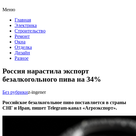
Меню
Главная
Электрика
Строительство
Ремонт
Окна
Отделка
Дизайн
Разное
Россия нарастила экспорт
безалкогольного пива на 34%
Без рубрики
z-ingener
Российское безалкогольное пиво поставляется в страны
СНГ и Иран, пишет Telegram-канал «
Агроэкспорт
».