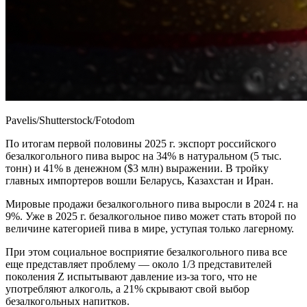
Pavelis/Shutterstock/Fotodom
По итогам первой половины 2025 г. экспорт российского
безалкогольного пива вырос на 34% в натуральном (5 тыс.
тонн) и 41% в денежном ($3 млн) выражении. В тройку
главных импортеров вошли Беларусь, Казахстан и Иран.
Мировые продажи безалкогольного пива выросли в 2024 г. на
9%. Уже в 2025 г. безалкогольное пиво может стать второй по
величине категорией пива в мире, уступая только лагерному.
При этом социальное восприятие безалкогольного пива все
еще представляет проблему — около 1/3 представителей
поколения Z испытывают давление из-за того, что не
употребляют алкоголь, а 21% скрывают свой выбор
безалкогольных напитков.