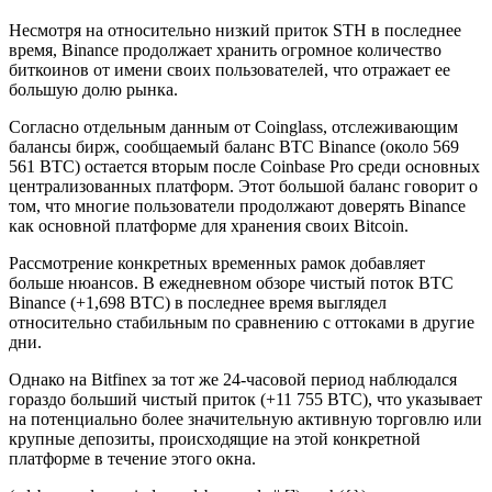
Несмотря на относительно низкий приток STH в последнее
время, Binance продолжает хранить огромное количество
биткоинов от имени своих пользователей, что отражает ее
большую долю рынка.
Согласно отдельным данным от Coinglass, отслеживающим
балансы бирж, сообщаемый баланс BTC Binance (около 569
561 BTC) остается вторым после Coinbase Pro среди основных
централизованных платформ. Этот большой баланс говорит о
том, что многие пользователи продолжают доверять Binance
как основной платформе для хранения своих Bitcoin.
Рассмотрение конкретных временных рамок добавляет
больше нюансов. В ежедневном обзоре чистый поток BTC
Binance (+1,698 BTC) в последнее время выглядел
относительно стабильным по сравнению с оттоками в другие
дни.
Однако на Bitfinex за тот же 24-часовой период наблюдался
гораздо больший чистый приток (+11 755 BTC), что указывает
на потенциально более значительную активную торговлю или
крупные депозиты, происходящие на этой конкретной
платформе в течение этого окна.