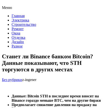
Меню
Главная
Электрика
Строительство
Ремонт
Окна
Отделка
Дизайн
Разное
Станет ли Binance банком Bitcoin?
Данные показывают, что STH
торгуются в других местах
Без рубрики
z-ingener
Данные: Bitcoin STH в последнее время вносят на
Binance гораздо меньше BTC, чем на другие биржи
Предполагает снижение давления на продажу на