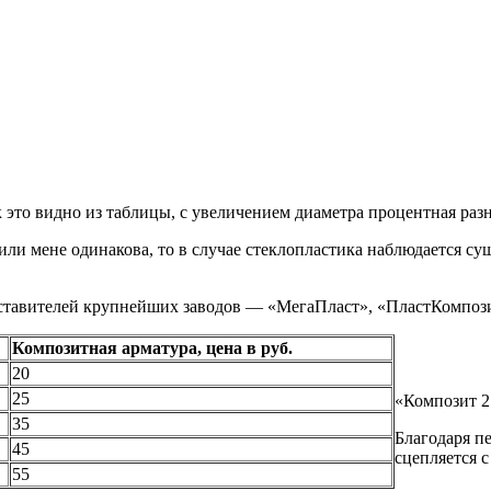
 это видно из таблицы, с увеличением диаметра процентная разни
ли мене одинакова, то в случае стеклопластика наблюдается су
ставителей крупнейших заводов — «МегаПласт», «ПластКомпози
Композитная арматура, цена в руб.
20
25
«Композит 2
35
Благодаря п
45
сцепляется 
55