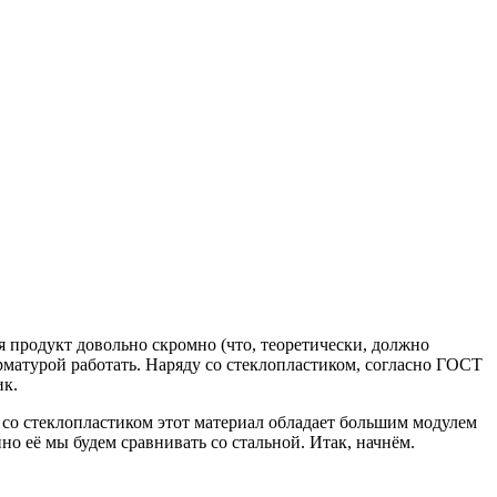
 продукт довольно скромно (что, теоретически, должно
 арматурой работать. Наряду со стеклопластиком, согласно ГОСТ
ик.
ю со стеклопластиком этот материал обладает большим модулем
о её мы будем сравнивать со стальной. Итак, начнём.