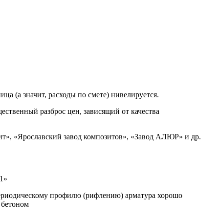
ца (а значит, расходы по смете) нивелируется.
щественный разброс цен, зависящий от качества
т», «Ярославский завод композитов», «Завод АЛЮР» и др.
1»
ериодическому профилю (рифлению) арматура хорошо
с бетоном