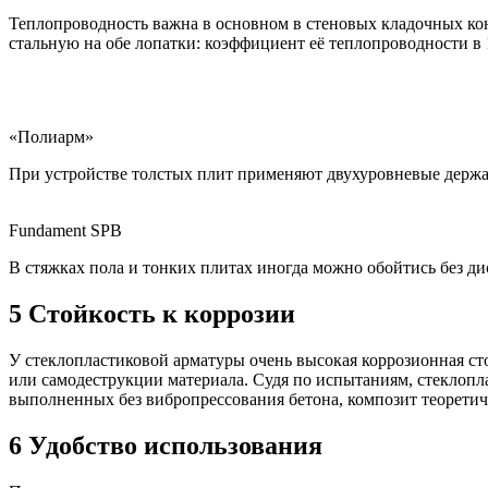
Теплопроводность важна в основном в стеновых кладочных конс
стальную на обе лопатки: коэффициент её теплопроводности в 1
«Полиарм»
При устройстве толстых плит применяют двухуровневые держа
Fundament SPB
В стяжках пола и тонких плитах иногда можно обойтись без д
5
Стойкость к коррозии
У стеклопластиковой арматуры очень высокая коррозионная стой
или самодеструкции материала. Судя по испытаниям, стеклопла
выполненных без вибропрессования бетона, композит теорети
6
Удобство использования