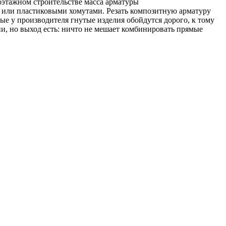
оэтажном строительстве масса арматуры
й или пластиковыми хомутами. Резать композитную арматуру
ые у производителя гнутые изделия обойдутся дорого, к тому
ии, но выход есть: ничто не мешает комбинировать прямые