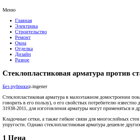
Меню
Главная
Электрика
Строительство
Ремонт
Окна
Отделка
Дизайн
Разное
Стеклопластиковая арматура против ст
Без рубрики
z-ingener
Стеклопластиковая арматура в малоэтажном домостроении пока 
говорить в его пользу), о его свойствах потребителю известно 
31938-2011, для изготовления арматуры могут применяться и д
Кладочные сетки, а также гибкие связи для многослойных стен
упругости. Однако стеклопластиковая арматура дешевле других
1
Цена