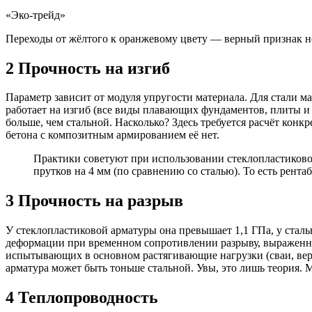
«Эко-трейд»
Переходы от жёлтого к оранжевому цвету — верный признак н
2
Прочность на изгиб
Параметр зависит от модуля упругости материала. Для стали ма
работает на изгиб (все виды плавающих фундаментов, плиты и
больше, чем стальной. Насколько? Здесь требуется расчёт конкр
бетона с композитным армированием её нет.
Практики советуют при использовании стеклопластиков
прутков на 4 мм (по сравнению со сталью). То есть рент
3
Прочность на разрыв
У стеклопластиковой арматуры она превышает 1,1 ГПа, у сталь
деформации при временном сопротивлении разрыву, выраженная
испытывающих в основном растягивающие нагрузки (сваи, вер
арматура может быть тоньше стальной. Увы, это лишь теория. 
4
Теплопроводность