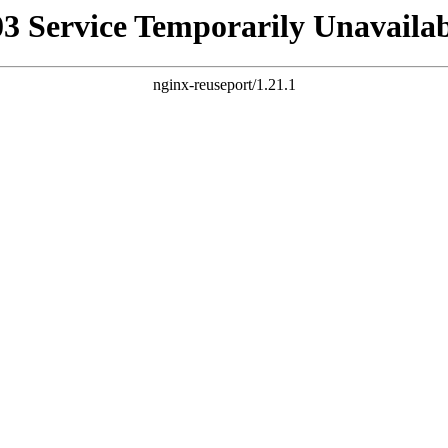
03 Service Temporarily Unavailab
nginx-reuseport/1.21.1