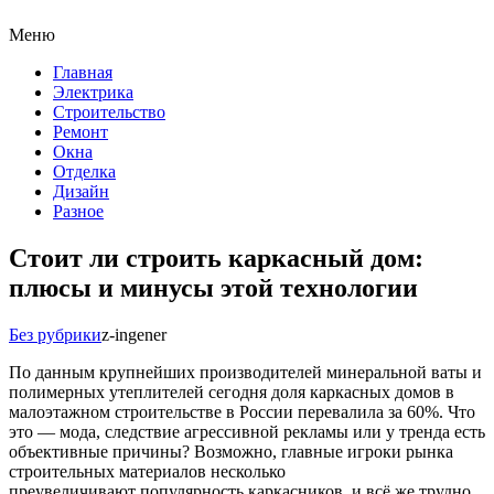
Меню
Главная
Электрика
Строительство
Ремонт
Окна
Отделка
Дизайн
Разное
Стоит ли строить каркасный дом:
плюсы и минусы этой технологии
Без рубрики
z-ingener
По данным крупнейших производителей минеральной ваты и
полимерных утеплителей сегодня доля каркасных домов в
малоэтажном строительстве в России перевалила за 60%. Что
это — мода, следствие агрессивной рекламы или у тренда есть
объективные причины? Возможно, главные игроки рынка
строительных материалов несколько
преувеличивают популярность каркасников, и всё же трудно