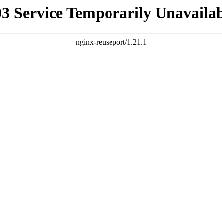
03 Service Temporarily Unavailab
nginx-reuseport/1.21.1