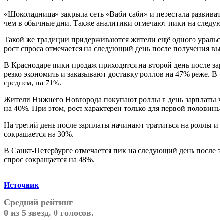
«Шоколадница» закрыла сеть «Ваби саби» и перестала развивать
чем в обычные дни. Также аналитики отмечают пики на следующ
Такой же традиции придерживаются жители ещё одного уральск
рост спроса отмечается на следующий день после получения в
В Краснодаре пики продаж приходятся на второй день после за
резко экономить и заказывают доставку роллов на 47% реже. В 
среднем, на 71%.
Жители Нижнего Новгорода покупают роллы в день зарплаты чащ
на 40%. При этом, рост характерен только для первой половины
На третий день после зарплаты начинают тратиться на роллы и ж
сокращается на 30%.
В Санкт-Петербурге отмечается пик на следующий день после з
спрос сокращается на 48%.
Источник
Средний рейтинг
0 из 5 звезд. 0 голосов.