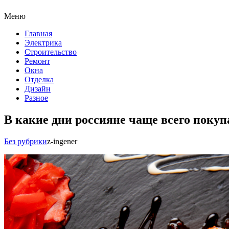
Меню
Главная
Электрика
Строительство
Ремонт
Окна
Отделка
Дизайн
Разное
В какие дни россияне чаще всего покуп
Без рубрики
z-ingener