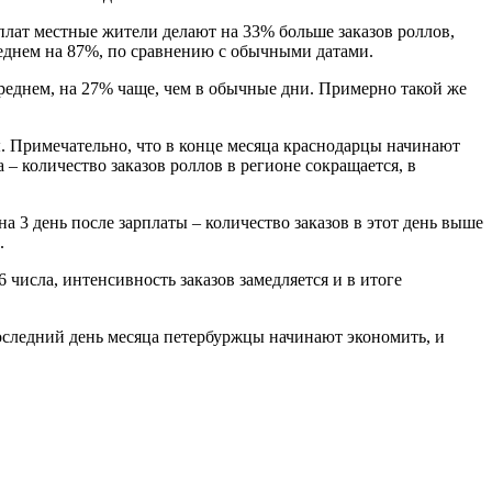
рплат местные жители делают на 33% больше заказов роллов,
среднем на 87%, по сравнению с обычными датами.
реднем, на 27% чаще, чем в обычные дни. Примерно такой же
ы. Примечательно, что в конце месяца краснодарцы начинают
– количество заказов роллов в регионе сокращается, в
 3 день после зарплаты – количество заказов в этот день выше
.
 числа, интенсивность заказов замедляется и в итоге
последний день месяца петербуржцы начинают экономить, и