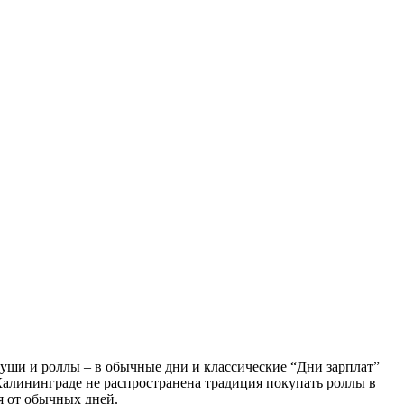
уши и роллы – в обычные дни и классические “Дни зарплат”
и Калининграде не распространена традиция покупать роллы в
ся от обычных дней.