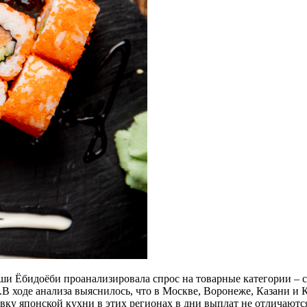
ши Ёбидоёби проанализировала спрос на товарные категории – с
дие.В ходе анализа выяснилось, что в Москве, Воронеже, Казани 
тавку японской кухни в этих регионах в дни выплат не отличают