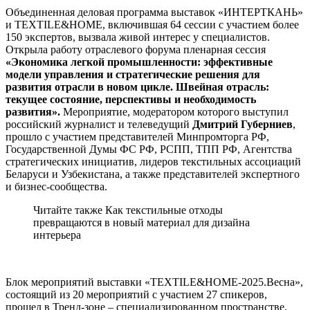
Объединенная деловая программа выставок «ИНТЕРТКАНЬ»
и TEXTILE&HOME, включившая 64 сессии с участием более
150 экспертов, вызвала живой интерес у специалистов.
Открыла работу отраслевого форума пленарная сессия
«Экономика легкой промышленности: эффективные
модели управления и стратегические решения для
развития отрасли в новом цикле. Швейная отрасль:
текущее состояние, перспективы и необходимость
развития».
Мероприятие, модератором которого выступил
российский журналист и телеведущий
Дмитрий Губерниев
,
прошло с участием представителей Минпромторга РФ,
Государственной Думы ФС РФ, РСПП, ТПП РФ, Агентства
стратегических инициатив, лидеров текстильных ассоциаций
Беларуси и Узбекистана, а также представителей экспертного
и бизнес-сообщества.
Читайте также Как текстильные отходы
превращаются в новый материал для дизайна
интерьера
Блок мероприятий выставки «TEXTILE&HOME-2025.Весна»,
состоящий из 20 мероприятий с участием 27 спикеров,
прошел в Тренд-зоне – специализированном пространстве,