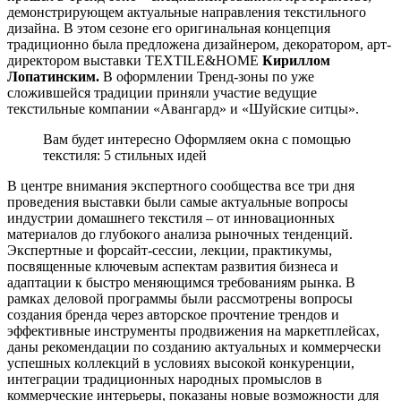
демонстрирующем актуальные направления текстильного
дизайна. В этом сезоне его оригинальная концепция
традиционно была предложена дизайнером, декоратором, арт-
директором выставки TEXTILE&HOME
Кириллом
Лопатинским.
В оформлении Тренд-зоны по уже
сложившейся традиции приняли участие ведущие
текстильные компании «Авангард» и «Шуйские ситцы».
Вам будет интересно Оформляем окна с помощью
текстиля: 5 стильных идей
В центре внимания экспертного сообщества все три дня
проведения выставки были самые актуальные вопросы
индустрии домашнего текстиля – от инновационных
материалов до глубокого анализа рыночных тенденций.
Экспертные и форсайт-сессии, лекции, практикумы,
посвященные ключевым аспектам развития бизнеса и
адаптации к быстро меняющимся требованиям рынка. В
рамках деловой программы были рассмотрены вопросы
создания бренда через авторское прочтение трендов и
эффективные инструменты продвижения на маркетплейсах,
даны рекомендации по созданию актуальных и коммерчески
успешных коллекций в условиях высокой конкуренции,
интеграции традиционных народных промыслов в
коммерческие интерьеры, показаны новые возможности для