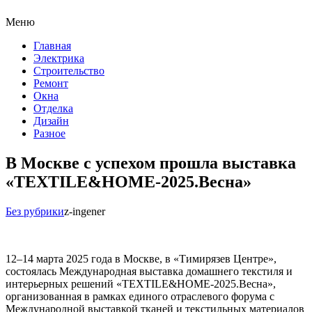
Меню
Главная
Электрика
Строительство
Ремонт
Окна
Отделка
Дизайн
Разное
В Москве с успехом прошла выставка
«TEXTILE&HOME-2025.Весна»
Без рубрики
z-ingener
12–14 марта 2025 года в Москве, в «Тимирязев Центре»,
состоялась Международная выставка домашнего текстиля и
интерьерных решений «TEXTILE&HOME-2025.Весна»,
организованная в рамках единого отраслевого форума с
Международной выставкой тканей и текстильных материалов