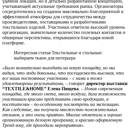
удачной локации, но и детально разработанной концепцией,
учитывающей актуальные требования рынка. Организаторы
сосредоточились на создании максимально благоприятной и
эффективной атмосферы для сотрудничества между
производителями, поставщиками и разработчиками
текстильных изделий. Участники отметили высокий уровень
организации, значительное количество полезных контактов и
обширные перспективы, открывшиеся благодаря новой
платформе.
Интересная статья Текстильные и стильные:
выбираем ткани для интерьера
«Было волнительно выходить на новую площадку, но мы
видим, что люди довольны, что посещаемость высокая, что
все наши постоянные участники – с нами и тоже
удовлетворены результатами
, – говорит
директор выставки
“
TEXTILE&
HOME” Елена Пищева
. –
Новая современная
площадка, где много света, много воздуха, дала возможность
участникам красиво представить свою продукцию, а
посетителям – по-особенному посмотреть на экспозицию.
Как следствие, мы получили множество положительных
отзывов, и это очень приятно. Многие отметили и хорошо
организованную деловую программу, и красиво оформленную
Тренд-зону, где проходили мероприятия».