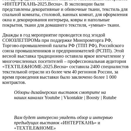
«ИНТЕРТКАНЬ-2025.Весна». В экспозиции были
представлены декоративные и обивочные ткани, текстиль для
спальной комнаты, столовой, ванных комнат, для оформления
окна и декорирования интерьера, ковры и напольные
покрытия, ткани для домашнего текстиля, «умные» ткани.
Дважды в год мероприятие проводится под эгидой
СОЮЗЛЕГПРОМа при поддержке Минпромторга РФ,
Торгово-промышленной палаты РФ (ТПП РФ), Российского
союза промышленников и предпринимателей (РСПП). Этой
весной выставка традиционно оставила яркое впечатление у
многочисленных посетителей – профессиональная аудитория
«TEXTILE&HOME-2025.Весна» составила 2400 специалистов
текстильной отрасли из более чем 40 регионов России, за
время проведения выставки было заключено более 1 000
контрактов.
Обзоры дизайнерских выставок смотрите на
наших каналах
Youtube
|
Vkontakte
|
Boosty
|
Rutube
Вам будет интересно увидеть обзор и интервью
предыдущих выставок «
ИНТЕРТКАНЬ» и
«TEXTILE&HOME
»