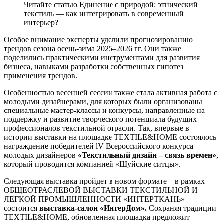
Читайте статью Единение с природой: этнический
текстиль — как интегрировать в современный
интерьер?
Особое внимание эксперты уделили прогнозированию
трендов сезона осень-зима 2025–2026 гг. Они также
поделились практическими инструментами для развития
бизнеса, навыками разработки собственных гипотез
применения трендов.
Особенностью весенней сессии также стала активная работа с
молодыми дизайнерами, для которых были организованы
специальные мастер-классы и конкурсы, направленные на
поддержку и развитие творческого потенциала будущих
профессионалов текстильной отрасли. Так, впервые в
истории выставки на площадке TEXTILE&HOME состоялось
награждение победителей lV Всероссийского конкурса
молодых дизайнеров
«Текстильный дизайн – связь времен»
,
который проводится компанией «Шуйские ситцы».
Следующая выставка пройдет в новом формате – в рамках
ОБЩЕОТРАСЛЕВОЙ ВЫСТАВКИ ТЕКСТИЛЬНОЙ И
ЛЕГКОЙ ПРОМЫШЛЕННОСТИ «ИНТЕРТКАНЬ»
состоится
выставка-салон «ИнтерДом».
Сохраняя традиции
TEXTILE&HOME, обновленная площадка предложит