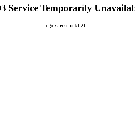
03 Service Temporarily Unavailab
nginx-reuseport/1.21.1