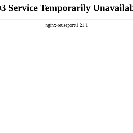
03 Service Temporarily Unavailab
nginx-reuseport/1.21.1