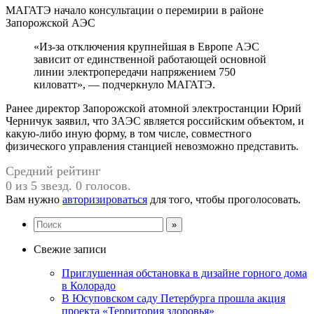
МАГАТЭ начало консультации о перемирии в районе
Запорожской АЭС
«Из-за отключения крупнейшая в Европе АЭС
зависит от единственной работающей основной
линии электропередачи напряжением 750
киловатт», — подчеркнуло МАГАТЭ.
Ранее директор Запорожской атомной электростанции Юрий
Черничук заявил, что ЗАЭС является российским объектом, и
какую-либо иную форму, в том числе, совместного
физического управления станцией невозможно представить.
Средний рейтинг
0 из 5 звезд. 0 голосов.
Вам нужно
авторизироваться
для того, чтобы проголосовать.
Свежие записи
Приглушенная обстановка в дизайне горного дома
в Колорадо
В Юсуповском саду Петербурга прошла акция
проекта «Территория здоровья»